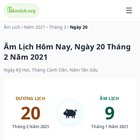
🗓️
Amlich.org
Âm Lịch
>
Năm 2021
>
Tháng 2
>
Ngày 20
Âm Lịch Hôm Nay, Ngày 20 Tháng
2 Năm 2021
Ngày Kỷ Hợi, Tháng Canh Dần, Năm Tân Sửu
DƯƠNG LỊCH
ÂM LỊCH
20
9
🐖
Tháng 2 Năm 2021
Tháng 1 Năm 2021