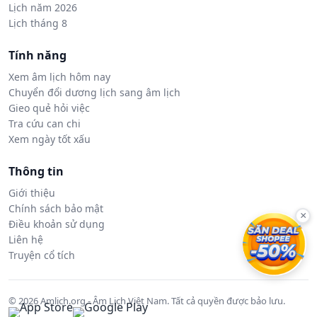
Lịch năm 2026
Lịch tháng 8
Tính năng
Xem âm lịch hôm nay
Chuyển đổi dương lịch sang âm lịch
Gieo quẻ hỏi việc
Tra cứu can chi
Xem ngày tốt xấu
Thông tin
Giới thiệu
Chính sách bảo mật
×
Điều khoản sử dụng
Liên hệ
Truyện cổ tích
© 2026 Amlich.org - Âm Lịch Việt Nam. Tất cả quyền được bảo lưu.