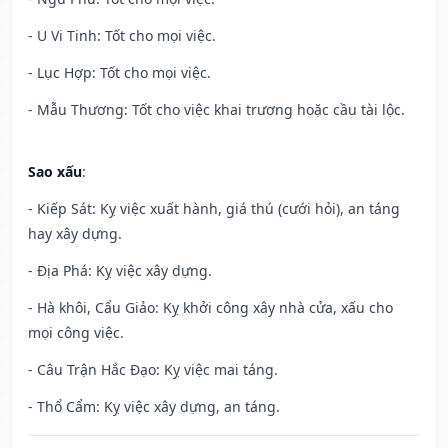
- U Vi Tinh: Tốt cho mọi việc.
- Lục Hợp: Tốt cho mọi việc.
- Mẫu Thương: Tốt cho việc khai trương hoặc cầu tài lộc.
Sao xấu
:
- Kiếp Sát: Kỵ việc xuất hành, giá thú (cưới hỏi), an táng
hay xây dựng.
- Địa Phá: Kỵ việc xây dựng.
- Hà khôi, Cẩu Giảo: Kỵ khởi công xây nhà cửa, xấu cho
mọi công việc.
- Câu Trận Hắc Đạo: Kỵ việc mai táng.
- Thổ Cẩm: Kỵ việc xây dựng, an táng.