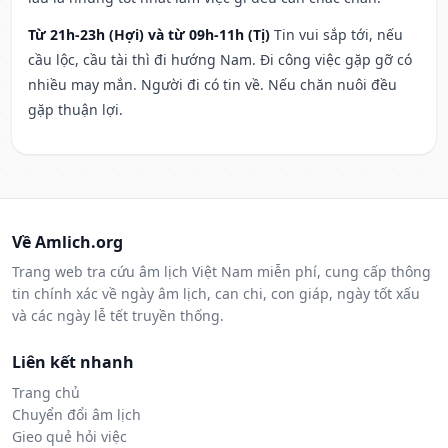
Từ 21h-23h (Hợi) và từ 09h-11h (Tị)
Tin vui sắp tới, nếu
cầu lộc, cầu tài thì đi hướng Nam. Đi công việc gặp gỡ có
nhiều may mắn. Người đi có tin về. Nếu chăn nuôi đều
gặp thuận lợi.
Về Amlich.org
Trang web tra cứu âm lịch Việt Nam miễn phí, cung cấp thông
tin chính xác về ngày âm lịch, can chi, con giáp, ngày tốt xấu
và các ngày lễ tết truyền thống.
Liên kết nhanh
Trang chủ
Chuyển đổi âm lịch
Gieo quẻ hỏi việc