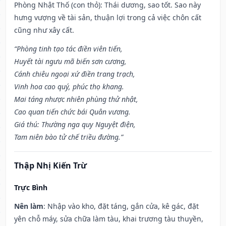
Phòng Nhật Thố (con thỏ): Thái dương, sao tốt. Sao này
hưng vượng về tài sản, thuận lợi trong cả việc chôn cất
cũng như xây cất.
“Phòng tinh tạo tác điền viên tiến,
Huyết tài ngưu mã biến sơn cương,
Cánh chiêu ngoại xứ điền trang trạch,
Vinh hoa cao quý, phúc thọ khang.
Mai táng nhược nhiên phùng thử nhật,
Cao quan tiến chức bái Quân vương.
Giá thú: Thường nga quy Nguyệt điện,
Tam niên bào tử chế triều đường.”
Thập Nhị Kiến Trừ
Trực Bình
Nên làm
: Nhập vào kho, đặt táng, gắn cửa, kê gác, đặt
yên chỗ máy, sửa chữa làm tàu, khai trương tàu thuyền,