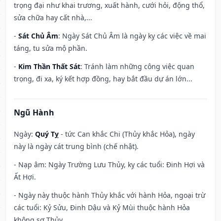
trọng đại như khai trương, xuất hành, cưới hỏi, động thổ,
sửa chữa hay cất nhà,...
-
Sát Chủ Âm
: Ngày Sát Chủ Âm là ngày kỵ các việc về mai
táng, tu sửa mộ phần.
-
Kim Thần Thất Sát
: Tránh làm những công việc quan
trọng, đi xa, ký kết hợp đồng, hay bắt đầu dự án lớn...
Ngũ Hành
Ngày:
Quý Tỵ
- tức Can khắc Chi (Thủy khắc Hỏa), ngày
này là ngày cát trung bình (chế nhật).
- Nạp âm: Ngày Trường Lưu Thủy, kỵ các tuổi: Đinh Hợi và
Ất Hợi.
- Ngày này thuộc hành Thủy khắc với hành Hỏa, ngoại trừ
các tuổi: Kỷ Sửu, Đinh Dậu và Kỷ Mùi thuộc hành Hỏa
không sợ Thủy.