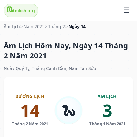
🗓️
Amlich.org
Âm Lịch
>
Năm 2021
>
Tháng 2
>
Ngày 14
Âm Lịch Hôm Nay, Ngày 14 Tháng
2 Năm 2021
Ngày Quý Tỵ, Tháng Canh Dần, Năm Tân Sửu
DƯƠNG LỊCH
ÂM LỊCH
14
3
🐍
Tháng 2 Năm 2021
Tháng 1 Năm 2021