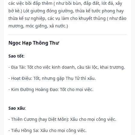
các việc bồi đắp thêm ( như bồi bùn, đắp đất, lót đá, xây
bờ kè.) Lót giường đóng giường, thừa kế tước phong hay
thừa kế sự nghiệp, các vụ làm cho khuyết thủng ( như đào
mương, móc giếng, xả nước.)
Ngọc Hạp Thông Thư
Sao tốt
:
- Địa Tài: Tốt cho việc kinh doanh, cầu tài lộc, khai trương.
- Hoạt Điệu: Tốt, nhưng gặp Thụ Tử thì xấu.
- Kim Đường Hoàng Đạo: Tốt cho mọi việc.
Sao xấu
:
- Thiên Cương (hay Diệt Môn): Xấu cho mọi công việc.
- Tiểu Hồng Sa: Xấu cho mọi công việc.