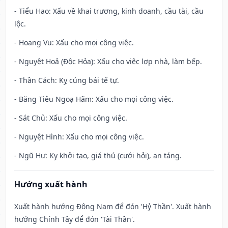
- Tiểu Hao: Xấu về khai trương, kinh doanh, cầu tài, cầu
lộc.
- Hoang Vu: Xấu cho mọi công việc.
- Nguyệt Hoả (Độc Hỏa): Xấu cho việc lợp nhà, làm bếp.
- Thần Cách: Kỵ cúng bái tế tự.
- Băng Tiêu Ngoạ Hãm: Xấu cho mọi công việc.
- Sát Chủ: Xấu cho mọi công việc.
- Nguyệt Hình: Xấu cho mọi công việc.
- Ngũ Hư: Kỵ khởi tạo, giá thú (cưới hỏi), an táng.
Hướng xuất hành
Xuất hành hướng Đông Nam để đón 'Hỷ Thần'. Xuất hành
hướng Chính Tây để đón 'Tài Thần'.