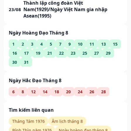
Thành lập công đoàn Việt
Nam(1929)/Ngày Việt Nam gia nhập
23/08
Asean(1995)
Ngày Hoàng Đạo Tháng 8
1
2
3
4
5
7
9
10
11
13
15
16
17
19
21
22
23
25
27
29
30
31
Ngày Hắc Đạo Tháng 8
6
8
12
14
18
20
24
26
28
Tìm kiếm liên quan
Tháng Tám 1976
Âm lịch tháng 8
Bính Thìn năm 1976
Ngày hoàng đạo tháng 8