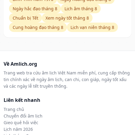
Ngày hắc đạo tháng 8
Lịch âm tháng 8
Chuẩn bị Tết
Xem ngày tốt tháng 8
Cung hoàng đạo tháng 8
Lịch vạn niên tháng 8
Về Amlich.org
Trang web tra cứu âm lịch Việt Nam miễn phí, cung cấp thông
tin chính xác về ngày âm lịch, can chi, con giáp, ngày tốt xấu
và các ngày lễ tết truyền thống.
Liên kết nhanh
Trang chủ
Chuyển đổi âm lịch
Gieo quẻ hỏi việc
Lịch năm 2026