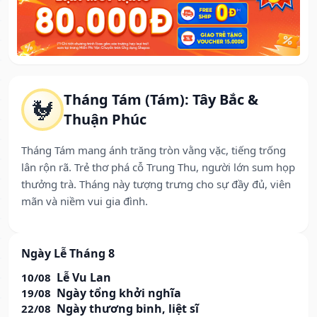
Tháng Tám (Tám): Tây Bắc &
🐓
Thuận Phúc
Tháng Tám mang ánh trăng tròn vằng vặc, tiếng trống
lân rộn rã. Trẻ thơ phá cỗ Trung Thu, người lớn sum họp
thưởng trà. Tháng này tượng trưng cho sự đầy đủ, viên
mãn và niềm vui gia đình.
Ngày Lễ Tháng 8
Lễ Vu Lan
10/08
Ngày tổng khởi nghĩa
19/08
Ngày thương binh, liệt sĩ
22/08