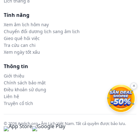
Lịch tháng 8
Tính năng
Xem âm lịch hôm nay
Chuyển đổi dương lịch sang âm lịch
Gieo quẻ hỏi việc
Tra cứu can chi
Xem ngày tốt xấu
Thông tin
Giới thiệu
Chính sách bảo mật
×
Điều khoản sử dụng
Liên hệ
Truyện cổ tích
© 2026 Amlich.org - Âm Lịch Việt Nam. Tất cả quyền được bảo lưu.