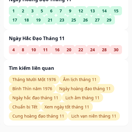
1
2
3
5
6
7
9
12
13
14
15
17
18
19
21
23
25
26
27
29
Ngày Hắc Đạo Tháng 11
4
8
10
11
16
20
22
24
28
30
Tìm kiếm liên quan
Tháng Mười Một 1976
Âm lịch tháng 11
Bính Thìn năm 1976
Ngày hoàng đạo tháng 11
Ngày hắc đạo tháng 11
Lịch âm tháng 11
Chuẩn bị Tết
Xem ngày tốt tháng 11
Cung hoàng đạo tháng 11
Lịch vạn niên tháng 11