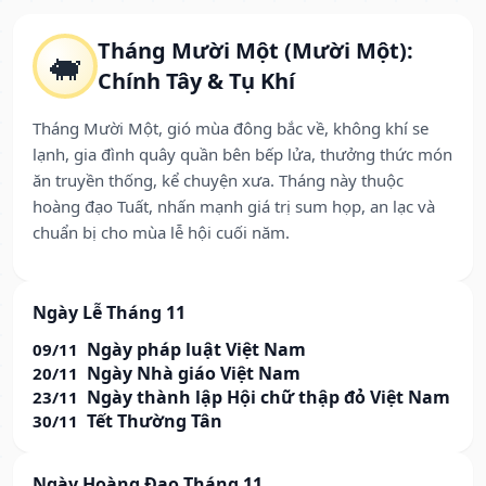
Tháng Mười Một (Mười Một):
🐖
Chính Tây & Tụ Khí
Tháng Mười Một, gió mùa đông bắc về, không khí se
lạnh, gia đình quây quần bên bếp lửa, thưởng thức món
ăn truyền thống, kể chuyện xưa. Tháng này thuộc
hoàng đạo Tuất, nhấn mạnh giá trị sum họp, an lạc và
chuẩn bị cho mùa lễ hội cuối năm.
Ngày Lễ Tháng 11
Ngày pháp luật Việt Nam
09/11
Ngày Nhà giáo Việt Nam
20/11
Ngày thành lập Hội chữ thập đỏ Việt Nam
23/11
Tết Thường Tân
30/11
Ngày Hoàng Đạo Tháng 11