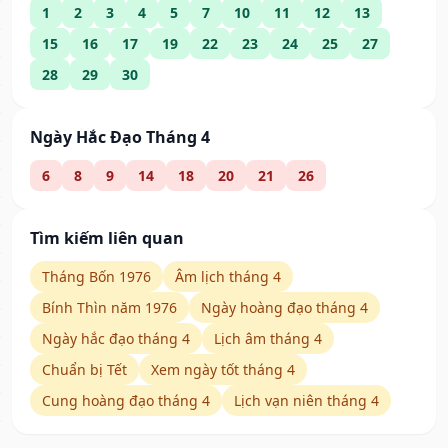
1
2
3
4
5
7
10
11
12
13
15
16
17
19
22
23
24
25
27
28
29
30
Ngày Hắc Đạo Tháng 4
6
8
9
14
18
20
21
26
Tìm kiếm liên quan
Tháng Bốn 1976
Âm lịch tháng 4
Bính Thìn năm 1976
Ngày hoàng đạo tháng 4
Ngày hắc đạo tháng 4
Lịch âm tháng 4
Chuẩn bị Tết
Xem ngày tốt tháng 4
Cung hoàng đạo tháng 4
Lịch vạn niên tháng 4