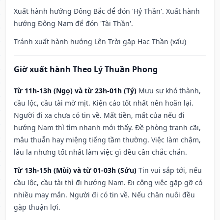
Xuất hành hướng Đông Bắc để đón 'Hỷ Thần'. Xuất hành
hướng Đông Nam để đón 'Tài Thần'.
Tránh xuất hành hướng Lên Trời gặp Hạc Thần (xấu)
Giờ xuất hành Theo Lý Thuần Phong
Từ 11h-13h (Ngọ) và từ 23h-01h (Tý)
Mưu sự khó thành,
cầu lộc, cầu tài mờ mịt. Kiện cáo tốt nhất nên hoãn lại.
Người đi xa chưa có tin về. Mất tiền, mất của nếu đi
hướng Nam thì tìm nhanh mới thấy. Đề phòng tranh cãi,
mâu thuẫn hay miệng tiếng tầm thường. Việc làm chậm,
lâu la nhưng tốt nhất làm việc gì đều cần chắc chắn.
Từ 13h-15h (Mùi) và từ 01-03h (Sửu)
Tin vui sắp tới, nếu
cầu lộc, cầu tài thì đi hướng Nam. Đi công việc gặp gỡ có
nhiều may mắn. Người đi có tin về. Nếu chăn nuôi đều
gặp thuận lợi.