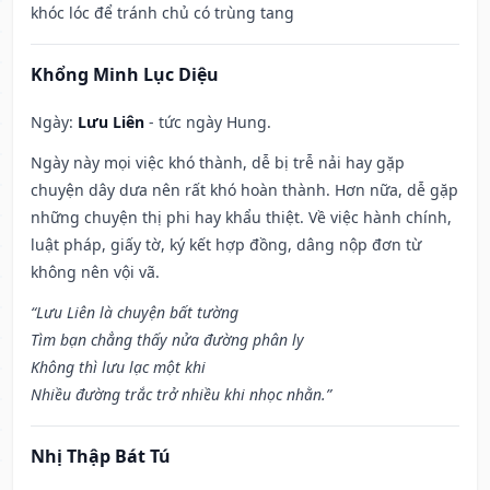
khóc lóc để tránh chủ có trùng tang
Khổng Minh Lục Diệu
Ngày:
Lưu Liên
- tức ngày Hung.
Ngày này mọi việc khó thành, dễ bị trễ nải hay gặp
chuyện dây dưa nên rất khó hoàn thành. Hơn nữa, dễ gặp
những chuyện thị phi hay khẩu thiệt. Về việc hành chính,
luật pháp, giấy tờ, ký kết hợp đồng, dâng nộp đơn từ
không nên vội vã.
“Lưu Liên là chuyện bất tường
Tìm bạn chẳng thấy nửa đường phân ly
Không thì lưu lạc một khi
Nhiều đường trắc trở nhiều khi nhọc nhằn.”
Nhị Thập Bát Tú