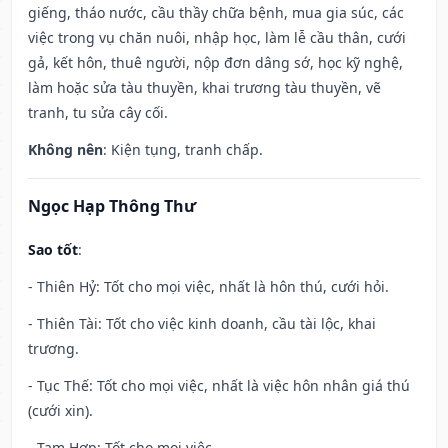
giếng, tháo nước, cầu thầy chữa bệnh, mua gia súc, các
việc trong vụ chăn nuôi, nhập học, làm lễ cầu thân, cưới
gả, kết hôn, thuê người, nộp đơn dâng sớ, học kỹ nghệ,
làm hoặc sửa tàu thuyền, khai trương tàu thuyền, vẽ
tranh, tu sửa cây cối.
Không nên
: Kiện tụng, tranh chấp.
Ngọc Hạp Thông Thư
Sao tốt
:
- Thiên Hỷ: Tốt cho mọi việc, nhất là hôn thú, cưới hỏi.
- Thiên Tài: Tốt cho việc kinh doanh, cầu tài lộc, khai
trương.
- Tục Thế: Tốt cho mọi việc, nhất là việc hôn nhân giá thú
(cưới xin).
- Tam Hợp: Tốt cho mọi việc.