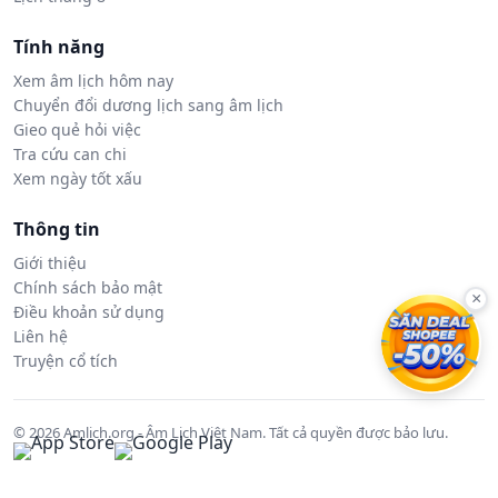
Tính năng
Xem âm lịch hôm nay
Chuyển đổi dương lịch sang âm lịch
Gieo quẻ hỏi việc
Tra cứu can chi
Xem ngày tốt xấu
Thông tin
Giới thiệu
Chính sách bảo mật
×
Điều khoản sử dụng
Liên hệ
Truyện cổ tích
© 2026 Amlich.org - Âm Lịch Việt Nam. Tất cả quyền được bảo lưu.