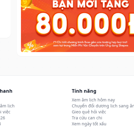
nhanh
Tính năng
Xem âm lịch hôm nay
âm lịch
Chuyển đổi dương lịch sang âm
i việc
Gieo quẻ hỏi việc
026
Tra cứu can chi
8
Xem ngày tốt xấu