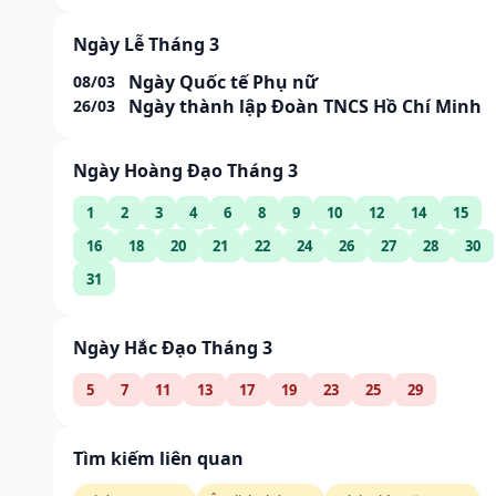
Ngày Lễ Tháng 3
Ngày Quốc tế Phụ nữ
08/03
Ngày thành lập Đoàn TNCS Hồ Chí Minh
26/03
Ngày Hoàng Đạo Tháng 3
1
2
3
4
6
8
9
10
12
14
15
16
18
20
21
22
24
26
27
28
30
31
Ngày Hắc Đạo Tháng 3
5
7
11
13
17
19
23
25
29
Tìm kiếm liên quan