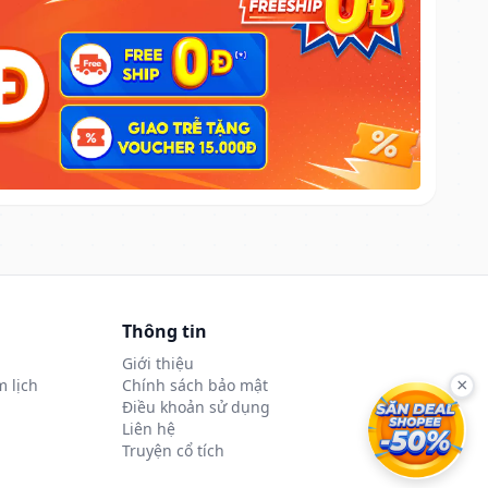
Thông tin
Giới thiệu
 lịch
Chính sách bảo mật
×
Điều khoản sử dụng
Liên hệ
Truyện cổ tích