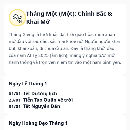
Tháng Một (Một): Chính Bắc &
🐅
Khai Mở
Tháng Giêng là thời khắc đất trời giao hòa, mùa xuân
mở đầu với sắc đào, sắc mai khoe nở. Người người khai
bút, khai xuân, đi chùa cầu an. Đây là tháng khởi đầu
của năm Ất Tỵ 2025 (âm lịch), mang ý nghĩa tươi mới,
hanh thông và trọn vẹn niềm tin vào một năm bình yên.
Ngày Lễ Tháng 1
Tết Dương lịch
01/01
Tiễn Táo Quân về trời
23/01
Tết Nguyên Đán
31/01
Ngày Hoàng Đạo Tháng 1