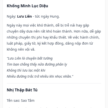
Khổng Minh Lục Diệu
Ngày:
Lưu Liên
- tức ngày Hung.
Ngày này mọi việc khó thành, dễ bị trễ nải hay gặp
chuyện dây dưa nên rất khó hoàn thành. Hơn nữa, dễ gặp
những chuyện thị phi hay khẩu thiệt. Về việc hành chính,
luật pháp, giấy tờ, ký kết hợp đồng, dâng nộp đơn từ
không nên vội vã.
“Lưu Liên là chuyện bất tường
Tìm bạn chẳng thấy nửa đường phân ly
Không thì lưu lạc một khi
Nhiều đường trắc trở nhiều khi nhọc nhằn.”
Nhị Thập Bát Tú
Tên sao
: Sao Tâm