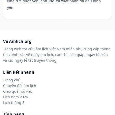
Nhà cửa được yên lành. Người xuất hành thì đều bình
yên.
Về Amlich.org
Trang web tra cứu âm lịch Việt Nam miễn phí, cung cấp thông
tin chính xác về ngày âm lịch, can chi, con giáp, ngày tốt xấu
và các ngày lễ tết truyền thống.
Liên kết nhanh
Trang chủ
Chuyển đổi âm lịch
Gieo quẻ hỏi việc
Lịch năm 2026
Lịch tháng 8
Tính năng