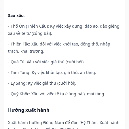
Sao xấu
:
- Thổ Ôn (Thiên Cẩu): Kỵ việc xây dựng, đào ao, đào giếng,
xấu về tế tự (cúng bái).
- Thiên Tặc: Xấu đối với việc khởi tạo, động thổ, nhập
trạch, khai trương.
- Quả Tú: Xấu với việc giá thú (cưới hỏi).
- Tam Tang: Kỵ việc khởi tạo, giá thú, an táng.
- Ly Sàng: Kỵ việc giá thú (cưới hỏi).
- Quỷ Khốc: Xấu với việc tế tự (cúng bái), mai táng.
Hướng xuất hành
Xuất hành hướng Đông Nam để đón 'Hỷ Thần'. Xuất hành