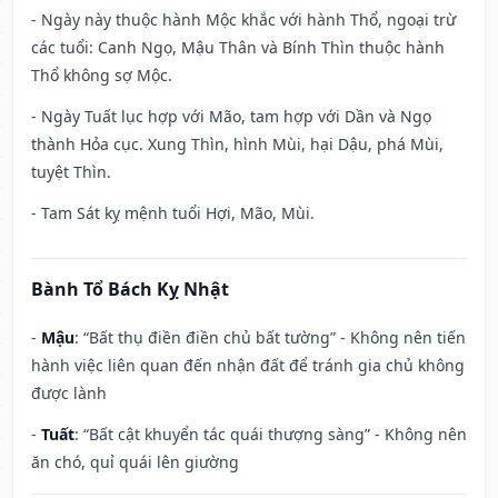
- Ngày này thuộc hành Mộc khắc với hành Thổ, ngoại trừ
các tuổi: Canh Ngọ, Mậu Thân và Bính Thìn thuộc hành
Thổ không sợ Mộc.
- Ngày Tuất lục hợp với Mão, tam hợp với Dần và Ngọ
thành Hỏa cục. Xung Thìn, hình Mùi, hại Dậu, phá Mùi,
tuyệt Thìn.
- Tam Sát kỵ mệnh tuổi Hợi, Mão, Mùi.
Bành Tổ Bách Kỵ Nhật
-
Mậu
: “Bất thụ điền điền chủ bất tường” - Không nên tiến
hành việc liên quan đến nhận đất để tránh gia chủ không
được lành
-
Tuất
: “Bất cật khuyển tác quái thượng sàng” - Không nên
ăn chó, quỉ quái lên giường