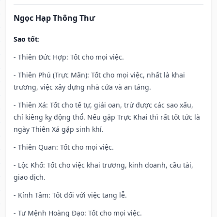
Ngọc Hạp Thông Thư
Sao tốt
:
- Thiên Đức Hợp: Tốt cho mọi việc.
- Thiên Phú (Trực Mãn): Tốt cho mọi việc, nhất là khai
trương, việc xây dựng nhà cửa và an táng.
- Thiên Xá: Tốt cho tế tự, giải oan, trừ được các sao xấu,
chỉ kiêng kỵ động thổ. Nếu gặp Trực Khai thì rất tốt tức là
ngày Thiên Xá gặp sinh khí.
- Thiên Quan: Tốt cho mọi việc.
- Lộc Khố: Tốt cho việc khai trương, kinh doanh, cầu tài,
giao dịch.
- Kính Tâm: Tốt đối với việc tang lễ.
- Tư Mệnh Hoàng Đạo: Tốt cho mọi việc.