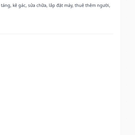
 táng, kê gác, sửa chữa, lắp đặt máy, thuê thêm người,