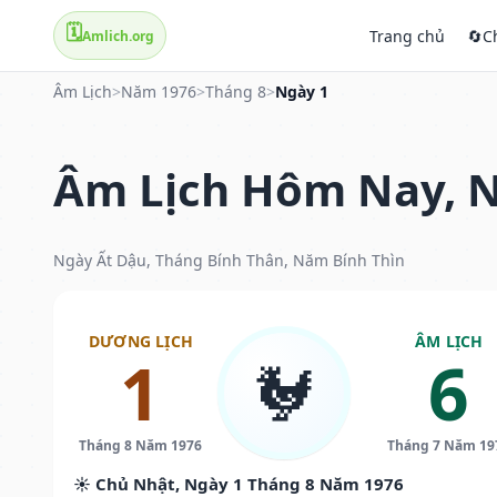
🗓️
Trang chủ
🔄
C
Amlich.org
Âm Lịch
>
Năm 1976
>
Tháng 8
>
Ngày 1
Âm Lịch Hôm Nay, N
Ngày Ất Dậu, Tháng Bính Thân, Năm Bính Thìn
DƯƠNG LỊCH
ÂM LỊCH
1
6
🐓
Tháng 8 Năm 1976
Tháng 7 Năm 19
☀️ Chủ Nhật, Ngày 1 Tháng 8 Năm 1976