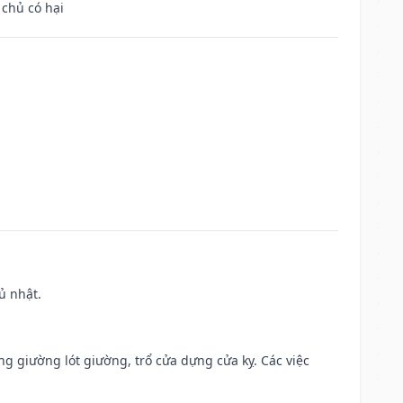
 chủ có hại
ủ nhật.
ng giường lót giường, trổ cửa dựng cửa kỵ. Các việc