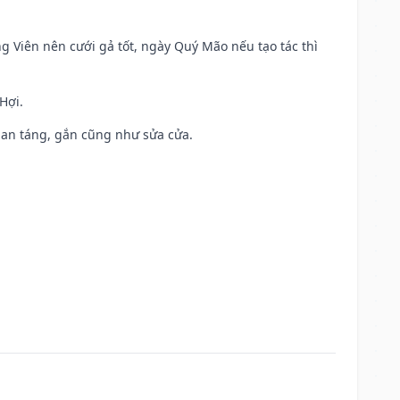
ng Viên nên cưới gả tốt, ngày Quý Mão nếu tạo tác thì
Hợi.
ả, an táng, gắn cũng như sửa cửa.