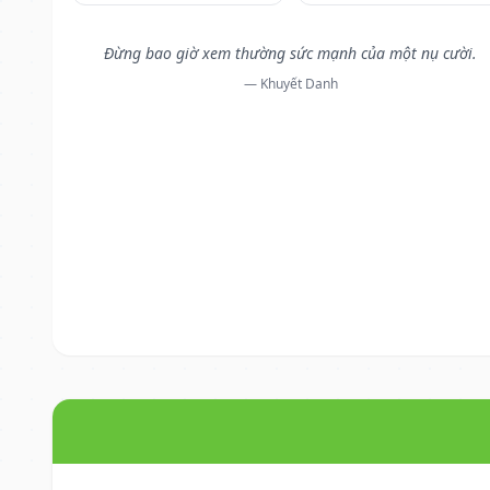
Đừng bao giờ xem thường sức mạnh của một nụ cười.
— Khuyết Danh