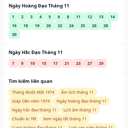
Ngày Hoàng Đạo Tháng 11
1
2
3
4
5
6
8
11
12
13
14
16
18
19
20
22
24
25
26
28
30
Ngày Hắc Đạo Tháng 11
7
9
10
15
17
21
23
27
29
Tìm kiếm liên quan
Tháng Mười Một 1974
Âm lịch tháng 11
Giáp Dần năm 1974
Ngày hoàng đạo tháng 11
Ngày hắc đạo tháng 11
Lịch âm tháng 11
Chuẩn bị Tết
Xem ngày tốt tháng 11
Cung hoàng đạo tháng 11
Lịch vạn niên tháng 11