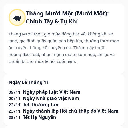
Tháng Mười Một (Mười Một):
🐖
Chính Tây & Tụ Khí
Tháng Mười Một, gió mùa đông bắc về, không khí se
lạnh, gia đình quây quần bên bếp lửa, thưởng thức món
ăn truyền thống, kể chuyện xưa. Tháng này thuộc
hoàng đạo Tuất, nhấn mạnh giá trị sum họp, an lạc và
chuẩn bị cho mùa lễ hội cuối năm.
Ngày Lễ Tháng 11
Ngày pháp luật Việt Nam
09/11
Ngày Nhà giáo Việt Nam
20/11
Tết Thường Tân
23/11
Ngày thành lập Hội chữ thập đỏ Việt Nam
23/11
Tết Hạ Nguyên
28/11