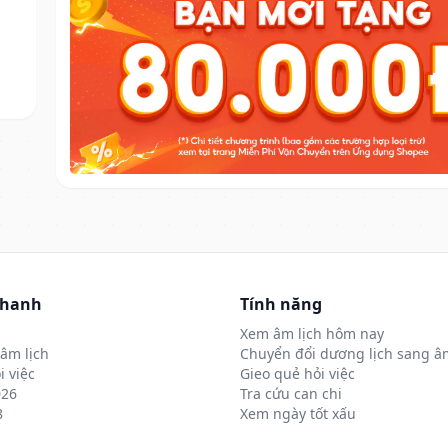
nhanh
Tính năng
Xem âm lịch hôm nay
âm lịch
Chuyển đổi dương lịch sang âm
i việc
Gieo quẻ hỏi việc
026
Tra cứu can chi
8
Xem ngày tốt xấu