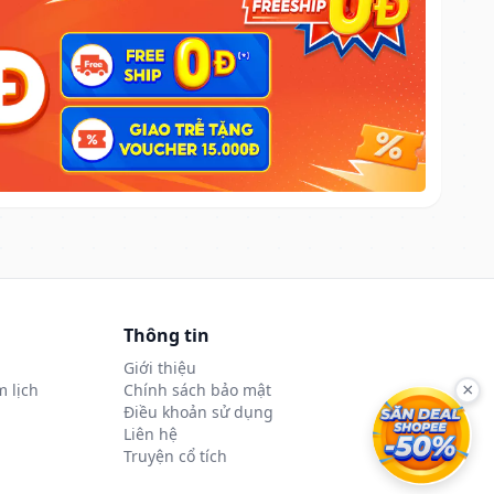
Thông tin
Giới thiệu
 lịch
Chính sách bảo mật
×
Điều khoản sử dụng
Liên hệ
Truyện cổ tích