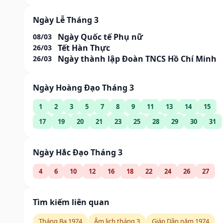
Ngày Lễ Tháng 3
Ngày Quốc tế Phụ nữ
08/03
Tết Hàn Thực
26/03
Ngày thành lập Đoàn TNCS Hồ Chí Minh
26/03
Ngày Hoàng Đạo Tháng 3
1
2
3
5
7
8
9
11
13
14
15
17
19
20
21
23
25
28
29
30
31
Ngày Hắc Đạo Tháng 3
4
6
10
12
16
18
22
24
26
27
Tìm kiếm liên quan
Tháng Ba 1974
Âm lịch tháng 3
Giáp Dần năm 1974