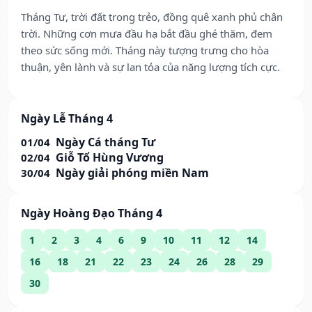
Tháng Tư, trời đất trong trẻo, đồng quê xanh phủ chân
trời. Những cơn mưa đầu hạ bắt đầu ghé thăm, đem
theo sức sống mới. Tháng này tượng trưng cho hòa
thuận, yên lành và sự lan tỏa của năng lượng tích cực.
Ngày Lễ Tháng 4
Ngày Cá tháng Tư
01/04
Giỗ Tổ Hùng Vương
02/04
Ngày giải phóng miền Nam
30/04
Ngày Hoàng Đạo Tháng 4
1
2
3
4
6
9
10
11
12
14
16
18
21
22
23
24
26
28
29
30