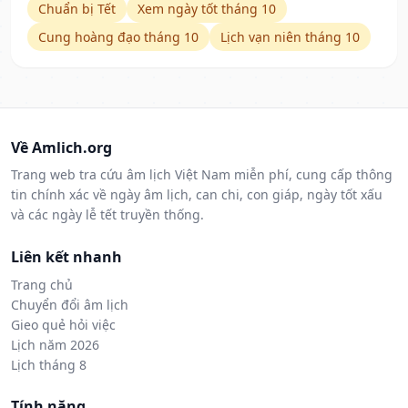
Chuẩn bị Tết
Xem ngày tốt tháng 10
Cung hoàng đạo tháng 10
Lịch vạn niên tháng 10
Về Amlich.org
Trang web tra cứu âm lịch Việt Nam miễn phí, cung cấp thông
tin chính xác về ngày âm lịch, can chi, con giáp, ngày tốt xấu
và các ngày lễ tết truyền thống.
Liên kết nhanh
Trang chủ
Chuyển đổi âm lịch
Gieo quẻ hỏi việc
Lịch năm 2026
Lịch tháng 8
Tính năng