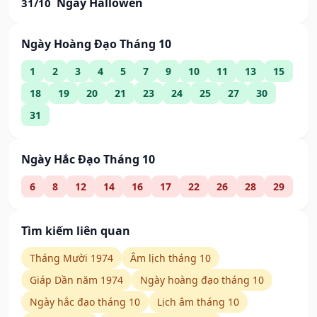
Ngày Hallowen
31/10
Ngày Hoàng Đạo Tháng 10
1
2
3
4
5
7
9
10
11
13
15
18
19
20
21
23
24
25
27
30
31
Ngày Hắc Đạo Tháng 10
6
8
12
14
16
17
22
26
28
29
Tìm kiếm liên quan
Tháng Mười 1974
Âm lịch tháng 10
Giáp Dần năm 1974
Ngày hoàng đạo tháng 10
Ngày hắc đạo tháng 10
Lịch âm tháng 10