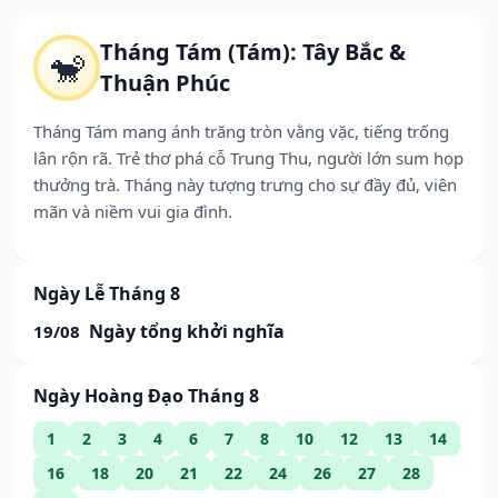
Tháng Tám (Tám): Tây Bắc &
🐒
Thuận Phúc
Tháng Tám mang ánh trăng tròn vằng vặc, tiếng trống
lân rộn rã. Trẻ thơ phá cỗ Trung Thu, người lớn sum họp
thưởng trà. Tháng này tượng trưng cho sự đầy đủ, viên
mãn và niềm vui gia đình.
Ngày Lễ Tháng 8
Ngày tổng khởi nghĩa
19/08
Ngày Hoàng Đạo Tháng 8
1
2
3
4
6
7
8
10
12
13
14
16
18
20
21
22
24
26
27
28