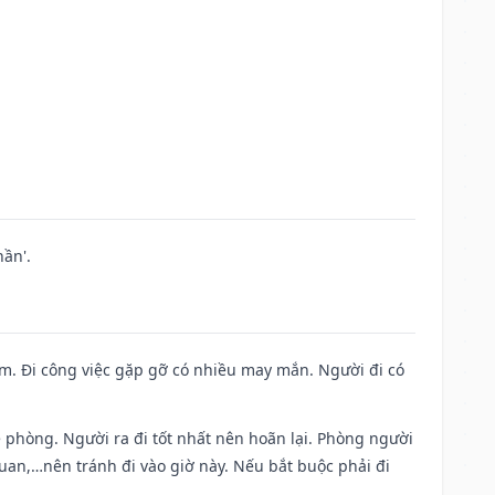
ần'.
Nam. Đi công việc gặp gỡ có nhiều may mắn. Người đi có
ề phòng. Người ra đi tốt nhất nên hoãn lại. Phòng người
uan,…nên tránh đi vào giờ này. Nếu bắt buộc phải đi