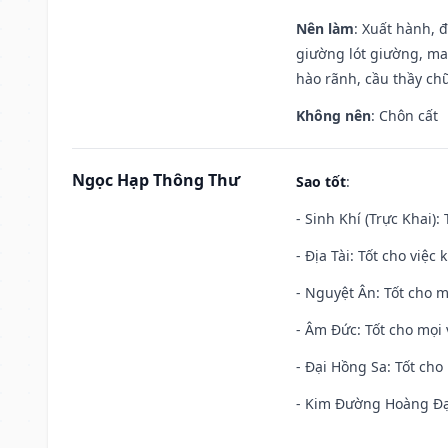
Nên làm
: Xuất hành, 
giường lót giường, may
hào rãnh, cầu thầy chữ
Không nên
: Chôn cất
Ngọc Hạp Thông Thư
Sao tốt
:
- Sinh Khí (Trực Khai):
- Địa Tài: Tốt cho việc
- Nguyệt Ân: Tốt cho m
- Âm Đức: Tốt cho mọi 
- Đại Hồng Sa: Tốt cho 
- Kim Đường Hoàng Đạo