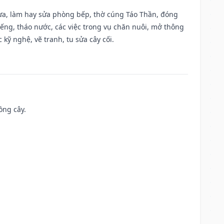
 vựa, làm hay sửa phòng bếp, thờ cúng Táo Thần, đóng
giếng, tháo nước, các việc trong vụ chăn nuôi, mở thông
kỹ nghệ, vẽ tranh, tu sửa cây cối.
ồng cây.