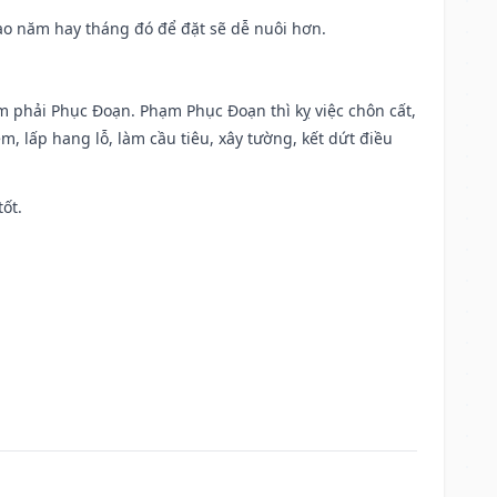
 Sao năm hay tháng đó để đặt sẽ dễ nuôi hơn.
ạm phải Phục Đoạn. Phạm Phục Đoạn thì kỵ việc chôn cất,
m, lấp hang lỗ, làm cầu tiêu, xây tường, kết dứt điều
tốt.