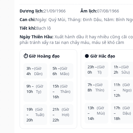
Dương lịch:
21/09/1966
Âm lịch:
07/08/1966
Can chi:
Ngày: Quý Mùi, Tháng: Đinh Dậu, Năm: Bính Ng
Tiết khí:
Bạch lộ
Ngày Thiên Hầu:
Xuất hành dầu ít hay nhiều cũng cãi cọ
phải tránh xẩy ra tai nạn chảy máu, máu sẽ khó cầm
⏱️ Giờ Hoàng đạo
🌑 Giờ Hắc đạo
23h –
(Giờ
1h –
(Giờ
3h –
(Giờ
5h –
(Giờ
0h
Tí)
2h
Sửu)
4h
Dần)
6h
Mão)
7h –
(Giờ
11h
(Giờ
9h –
(Giờ
15h
(Giờ
8h
Thìn)
–
Ngọ)
10h
Tỵ)
–
Thân)
12h
16h
13h
(Giờ
17h
(Giờ
19h
(Giờ
21h
(Giờ
–
Mùi)
–
Dậu)
–
Tuất)
–
Hợi)
14h
18h
20h
22h