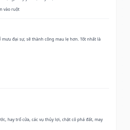
m vào ruột
mưu đại sự, sẽ thành công mau lẹ hơn. Tốt nhất là
ớc, hay trổ cửa, các vụ thủy lợi, chặt cỏ phá đất, may