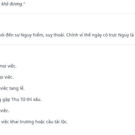
t khả đương.”
nói đến sự Nguy hiểm, suy thoái. Chính vì thế ngày có trực Nguy l
mọi việc.
i việc.
việc tang lễ.
g gặp Thụ Tử thì xấu.
việc.
việc khai trương hoặc cầu tài lộc.