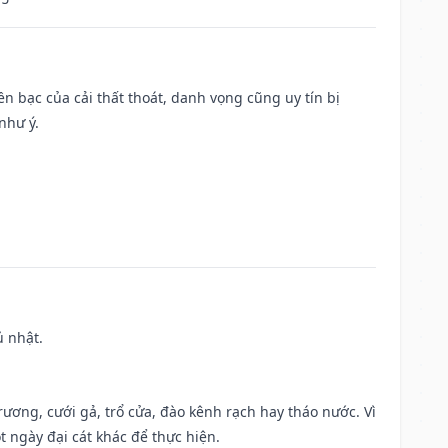
Tiền bạc của cải thất thoát, danh vọng cũng uy tín bị
như ý.
ủ nhật.
trương, cưới gả, trổ cửa, đào kênh rạch hay tháo nước. Vì
t ngày đại cát khác để thực hiện.