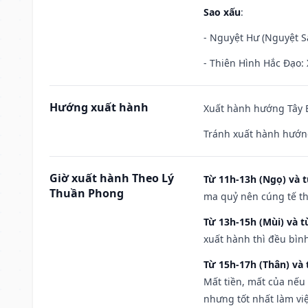
Sao xấu
:
- Nguyệt Hư (Nguyệt Sá
- Thiên Hình Hắc Đạo: 
Hướng xuất hành
Xuất hành hướng Tây B
Tránh xuất hành hướn
Giờ xuất hành Theo Lý
Từ 11h-13h (Ngọ) và t
Thuần Phong
ma quỷ nên cúng tế th
Từ 13h-15h (Mùi) và t
xuất hành thì đều bìn
Từ 15h-17h (Thân) và 
Mất tiền, mất của nếu
nhưng tốt nhất làm vi