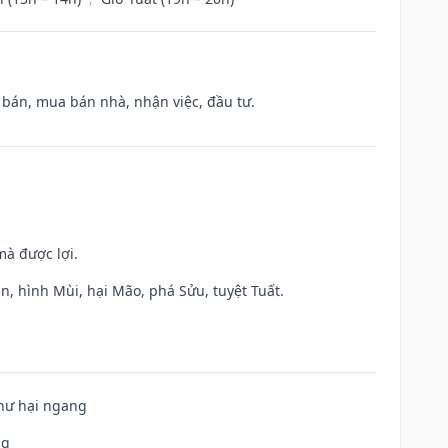
n bán, mua bán nhà, nhận việc, đầu tư.
mà được lợi.
n, hình Mùi, hại Mão, phá Sửu, tuyệt Tuất.
 hư hại ngang
ng