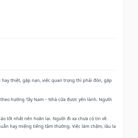
đi hay thiệt, gặp nạn, việc quan trọng thì phải đòn, gặp
 đi theo hướng Tây Nam – Nhà cửa được yên lành. Người
áo tốt nhất nên hoãn lại. Người đi xa chưa có tin về.
huẫn hay miệng tiếng tầm thường. Việc làm chậm, lâu la