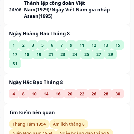
Thành lập công đoàn Việt
Nam(1929)/Ngày Việt Nam gia nhập
26/08
Asean(1995)
Ngày Hoàng Đạo Tháng 8
1
2
3
5
6
7
9
11
12
13
15
17
18
19
21
23
24
25
27
29
31
Ngày Hắc Đạo Tháng 8
4
8
10
14
16
20
22
26
28
30
Tìm kiếm liên quan
Tháng Tám 1954
Âm lịch tháng 8
Giáp Ngọ năm 1954
Ngày hoàng đạo tháng 8