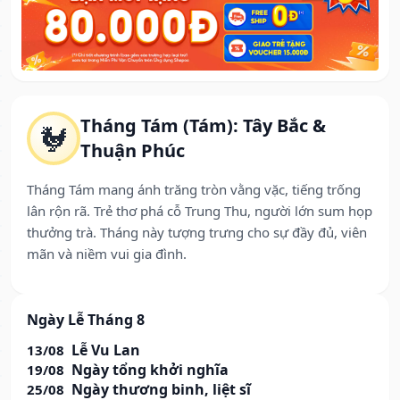
Tháng Tám (Tám): Tây Bắc &
🐓
Thuận Phúc
Tháng Tám mang ánh trăng tròn vằng vặc, tiếng trống
lân rộn rã. Trẻ thơ phá cỗ Trung Thu, người lớn sum họp
thưởng trà. Tháng này tượng trưng cho sự đầy đủ, viên
mãn và niềm vui gia đình.
Ngày Lễ Tháng 8
Lễ Vu Lan
13/08
Ngày tổng khởi nghĩa
19/08
Ngày thương binh, liệt sĩ
25/08