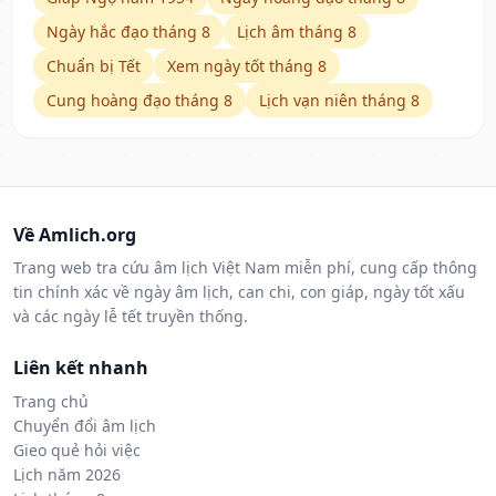
Ngày hắc đạo tháng 8
Lịch âm tháng 8
Chuẩn bị Tết
Xem ngày tốt tháng 8
Cung hoàng đạo tháng 8
Lịch vạn niên tháng 8
Về Amlich.org
Trang web tra cứu âm lịch Việt Nam miễn phí, cung cấp thông
tin chính xác về ngày âm lịch, can chi, con giáp, ngày tốt xấu
và các ngày lễ tết truyền thống.
Liên kết nhanh
Trang chủ
Chuyển đổi âm lịch
Gieo quẻ hỏi việc
Lịch năm 2026