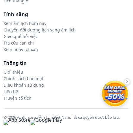
Lịch tháng 8
Tính năng
Xem âm lịch hôm nay
Chuyển đổi dương lịch sang âm lịch
Gieo quẻ hỏi việc
Tra cứu can chi
Xem ngày tốt xấu
Thông tin
Giới thiệu
Chính sách bảo mật
×
Điều khoản sử dụng
Liên hệ
Truyện cổ tích
© 2026 Amlich.org - Âm Lịch Việt Nam. Tất cả quyền được bảo lưu.