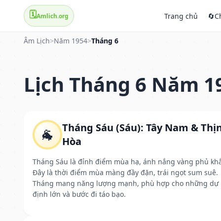
🗓️
Trang chủ
🔄
C
Amlich.org
Âm Lịch
>
Năm 1954
>
Tháng 6
Lịch Tháng 6 Năm 1
Tháng Sáu (Sáu): Tây Nam & Thị
🐐
Hòa
Tháng Sáu là đỉnh điểm mùa hạ, ánh nắng vàng phủ kh
Đây là thời điểm mùa màng đầy đặn, trái ngọt sum suê.
Tháng mang năng lượng mạnh, phù hợp cho những dự
định lớn và bước đi táo bạo.