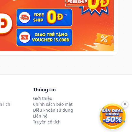
Thông tin
Giới thiệu
 lịch
Chính sách bảo mật
×
Điều khoản sử dụng
Liên hệ
Truyện cổ tích