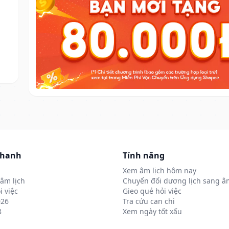
nhanh
Tính năng
Xem âm lịch hôm nay
âm lịch
Chuyển đổi dương lịch sang âm
i việc
Gieo quẻ hỏi việc
026
Tra cứu can chi
8
Xem ngày tốt xấu