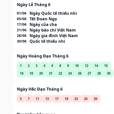
Ngày Lễ Tháng 6
Ngày Quốc tế thiếu nhi
01/06
Tết Đoan Ngọ
05/06
Ngày của cha
17/06
Ngày báo chí Việt Nam
21/06
Ngày gia đình Việt Nam
28/06
Quốc tế thiếu nhi
30/06
Ngày Hoàng Đạo Tháng 6
1
2
3
4
6
8
9
10
12
14
15
16
18
20
21
22
24
26
27
28
30
Ngày Hắc Đạo Tháng 6
5
7
11
13
17
19
23
25
29