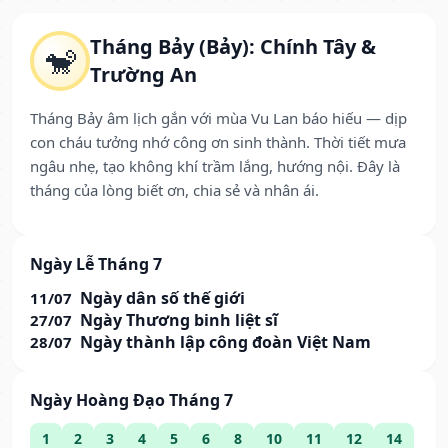
Tháng Bảy (Bảy): Chính Tây &
🐒
Trường An
Tháng Bảy âm lịch gắn với mùa Vu Lan báo hiếu — dịp
con cháu tưởng nhớ công ơn sinh thành. Thời tiết mưa
ngâu nhẹ, tạo không khí trầm lắng, hướng nội. Đây là
tháng của lòng biết ơn, chia sẻ và nhân ái.
Ngày Lễ Tháng 7
Ngày dân số thế giới
11/07
Ngày Thương binh liệt sĩ
27/07
Ngày thành lập công đoàn Việt Nam
28/07
Ngày Hoàng Đạo Tháng 7
1
2
3
4
5
6
8
10
11
12
14