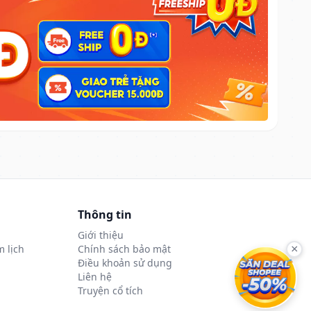
Thông tin
Giới thiệu
 lịch
Chính sách bảo mật
×
Điều khoản sử dụng
Liên hệ
Truyện cổ tích