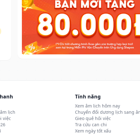
nhanh
Tính năng
Xem âm lịch hôm nay
âm lịch
Chuyển đổi dương lịch sang âm
i việc
Gieo quẻ hỏi việc
026
Tra cứu can chi
8
Xem ngày tốt xấu