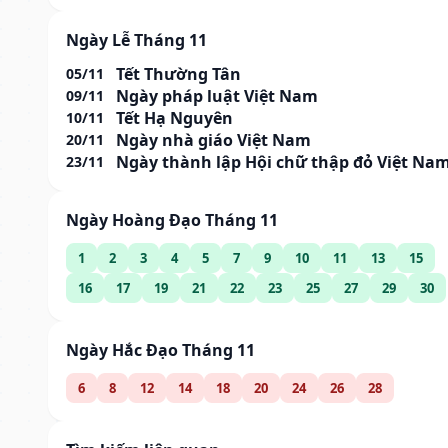
Ngày Lễ Tháng 11
Tết Thường Tân
05/11
Ngày pháp luật Việt Nam
09/11
Tết Hạ Nguyên
10/11
Ngày nhà giáo Việt Nam
20/11
Ngày thành lập Hội chữ thập đỏ Việt Na
23/11
Ngày Hoàng Đạo Tháng 11
1
2
3
4
5
7
9
10
11
13
15
16
17
19
21
22
23
25
27
29
30
Ngày Hắc Đạo Tháng 11
6
8
12
14
18
20
24
26
28