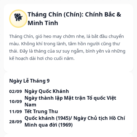
Tháng Chín (Chín): Chính Bắc &
🐕
Minh Tinh
Tháng Chín, gió heo may chớm nhẹ, lá bắt đầu chuyển
màu. Không khí trong lành, tâm hồn người cũng thư
thái. Đây là tháng của sự suy ngẫm, bình yên và những
kế hoạch dài hơi cho cuối năm.
Ngày Lễ Tháng 9
Ngày Quốc Khánh
02/09
Ngày thành lập Mặt trận Tổ quốc Việt
10/09
Nam
Tết Trung Thu
11/09
Quốc khánh (1945)/ Ngày Chủ tịch Hồ Chí
28/09
Minh qua đời (1969)