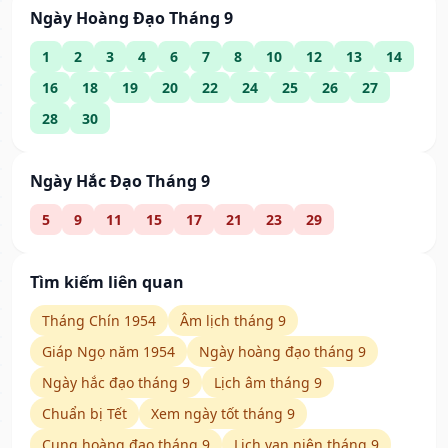
Ngày Hoàng Đạo Tháng 9
1
2
3
4
6
7
8
10
12
13
14
16
18
19
20
22
24
25
26
27
28
30
Ngày Hắc Đạo Tháng 9
5
9
11
15
17
21
23
29
Tìm kiếm liên quan
Tháng Chín 1954
Âm lịch tháng 9
Giáp Ngọ năm 1954
Ngày hoàng đạo tháng 9
Ngày hắc đạo tháng 9
Lịch âm tháng 9
Chuẩn bị Tết
Xem ngày tốt tháng 9
Cung hoàng đạo tháng 9
Lịch vạn niên tháng 9