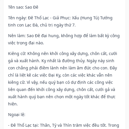
Tên sao
: Sao Đê
Tên ngày
: Đê Thổ Lạc - Giả Phục: Xấu (Hung Tú) Tướng
tinh con Lạc Đà, chủ trị ngày thứ 7.
Nên làm
: Sao Đê đại hung, không hợp để làm bất kỳ công
việc trọng đại nào.
Kiêng cữ
: Không nên khởi công xây dựng, chôn cất, cưới
gả và xuất hành. Kỵ nhất là đường thủy. Ngày này sinh
con chẳng phải điềm lành nên làm âm đức cho con. Đây
chỉ là liệt kê các việc Đại Kỵ, còn các việc khác vẫn nên
kiêng cữ. Vì vậy, nếu quý bạn có dự định các công việc
liên quan đến khởi công xây dựng, chôn cất, cưới gả và
xuất hành quý bạn nên chọn một ngày tốt khác để thực
hiện.
Ngoại lệ
:
- Đê Thổ Lạc tại: Thân, Tý và Thìn trăm việc đều tốt. Trong