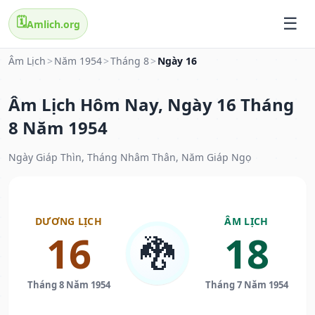
🗓️
Amlich.org
Âm Lịch
>
Năm 1954
>
Tháng 8
>
Ngày 16
Âm Lịch Hôm Nay, Ngày 16 Tháng
8 Năm 1954
Ngày Giáp Thìn, Tháng Nhâm Thân, Năm Giáp Ngọ
DƯƠNG LỊCH
ÂM LỊCH
16
18
🐉
Tháng 8 Năm 1954
Tháng 7 Năm 1954