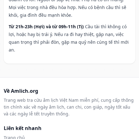
Mọi việc trong nhà đều hòa hợp. Nếu có bệnh cầu thì sẽ
khỏi, gia đình đều mạnh khỏe.
Từ 21h-23h (Hợi) và từ 09h-11h (Tị)
Cầu tài thì không có
lợi, hoặc hay bị trái ý. Nếu ra đi hay thiệt, gặp nạn, việc
quan trọng thì phải đòn, gặp ma quỷ nên cúng tế thì mới
an.
Về Amlich.org
Trang web tra cứu âm lịch Việt Nam miễn phí, cung cấp thông
tin chính xác về ngày âm lịch, can chi, con giáp, ngày tốt xấu
và các ngày lễ tết truyền thống.
Liên kết nhanh
Trang chủ