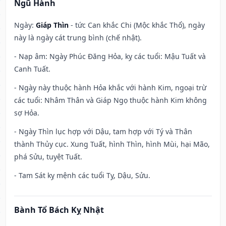
Ngũ Hành
Ngày:
Giáp Thìn
- tức Can khắc Chi (Mộc khắc Thổ), ngày
này là ngày cát trung bình (chế nhật).
- Nạp âm: Ngày Phúc Đăng Hỏa, kỵ các tuổi: Mậu Tuất và
Canh Tuất.
- Ngày này thuộc hành Hỏa khắc với hành Kim, ngoại trừ
các tuổi: Nhâm Thân và Giáp Ngọ thuộc hành Kim không
sợ Hỏa.
- Ngày Thìn lục hợp với Dậu, tam hợp với Tý và Thân
thành Thủy cục. Xung Tuất, hình Thìn, hình Mùi, hại Mão,
phá Sửu, tuyệt Tuất.
- Tam Sát kỵ mệnh các tuổi Tỵ, Dậu, Sửu.
Bành Tổ Bách Kỵ Nhật