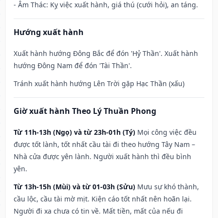
- Âm Thác: Kỵ việc xuất hành, giá thú (cưới hỏi), an táng.
Hướng xuất hành
Xuất hành hướng Đông Bắc để đón 'Hỷ Thần'. Xuất hành
hướng Đông Nam để đón 'Tài Thần'.
Tránh xuất hành hướng Lên Trời gặp Hạc Thần (xấu)
Giờ xuất hành Theo Lý Thuần Phong
Từ 11h-13h (Ngọ) và từ 23h-01h (Tý)
Mọi công việc đều
được tốt lành, tốt nhất cầu tài đi theo hướng Tây Nam –
Nhà cửa được yên lành. Người xuất hành thì đều bình
yên.
Từ 13h-15h (Mùi) và từ 01-03h (Sửu)
Mưu sự khó thành,
cầu lộc, cầu tài mờ mịt. Kiện cáo tốt nhất nên hoãn lại.
Người đi xa chưa có tin về. Mất tiền, mất của nếu đi