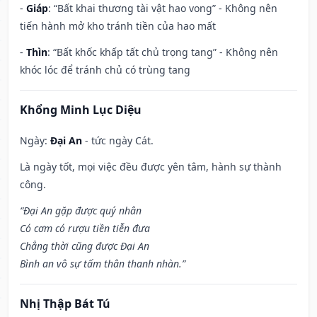
-
Giáp
: “Bất khai thương tài vật hao vong” - Không nên
tiến hành mở kho tránh tiền của hao mất
-
Thìn
: “Bất khốc khấp tất chủ trọng tang” - Không nên
khóc lóc để tránh chủ có trùng tang
Khổng Minh Lục Diệu
Ngày:
Đại An
- tức ngày Cát.
Là ngày tốt, mọi việc đều được yên tâm, hành sự thành
công.
“Đại An gặp được quý nhân
Có cơm có rượu tiền tiễn đưa
Chẳng thời cũng được Đại An
Bình an vô sự tấm thân thanh nhàn.”
Nhị Thập Bát Tú