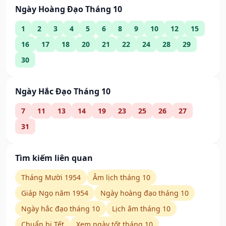
Ngày Hoàng Đạo Tháng 10
1
2
3
4
5
6
8
9
10
12
15
16
17
18
20
21
22
24
28
29
30
Ngày Hắc Đạo Tháng 10
7
11
13
14
19
23
25
26
27
31
Tìm kiếm liên quan
Tháng Mười 1954
Âm lịch tháng 10
Giáp Ngọ năm 1954
Ngày hoàng đạo tháng 10
Ngày hắc đạo tháng 10
Lịch âm tháng 10
Chuẩn bị Tết
Xem ngày tốt tháng 10