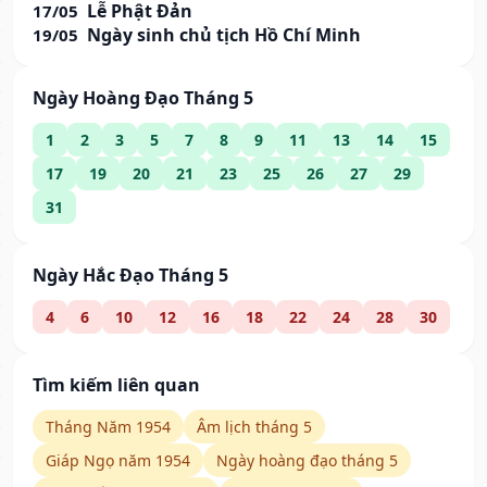
Lễ Phật Đản
17/05
Ngày sinh chủ tịch Hồ Chí Minh
19/05
Ngày Hoàng Đạo Tháng 5
1
2
3
5
7
8
9
11
13
14
15
17
19
20
21
23
25
26
27
29
31
Ngày Hắc Đạo Tháng 5
4
6
10
12
16
18
22
24
28
30
Tìm kiếm liên quan
Tháng Năm 1954
Âm lịch tháng 5
Giáp Ngọ năm 1954
Ngày hoàng đạo tháng 5