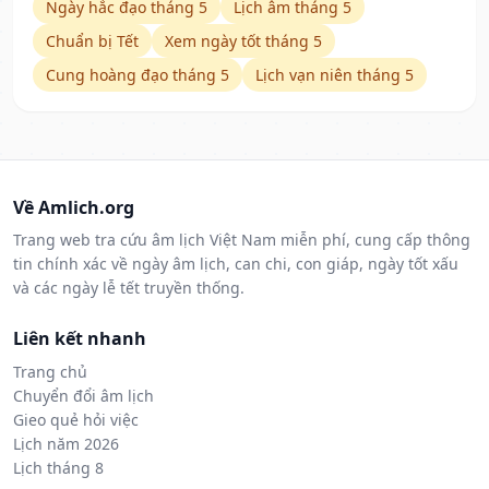
Ngày hắc đạo tháng 5
Lịch âm tháng 5
Chuẩn bị Tết
Xem ngày tốt tháng 5
Cung hoàng đạo tháng 5
Lịch vạn niên tháng 5
Về Amlich.org
Trang web tra cứu âm lịch Việt Nam miễn phí, cung cấp thông
tin chính xác về ngày âm lịch, can chi, con giáp, ngày tốt xấu
và các ngày lễ tết truyền thống.
Liên kết nhanh
Trang chủ
Chuyển đổi âm lịch
Gieo quẻ hỏi việc
Lịch năm 2026
Lịch tháng 8