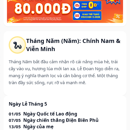
Tháng Năm (Năm): Chính Nam &
🐍
Viễn Minh
Tháng Năm bắt đầu cảm nhận rõ cái nắng mùa hè, trái
cây vào vụ, hương lúa mới lan xa. Lễ Đoan Ngọ diễn ra,
mang ý nghĩa thanh lọc và cân bằng cơ thể. Một tháng
tràn đầy sức sống, rực rỡ và mạnh mẽ.
Ngày Lễ Tháng 5
Ngày Quốc tế Lao động
01/05
Ngày chiến thắng Điện Biên Phủ
07/05
Ngày của mẹ
13/05