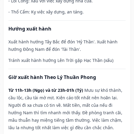
- Lôi Công: Xấu với việc xây dựng nhà cửa.
- Thổ Cẩm: Kỵ việc xây dựng, an táng.
Hướng xuất hành
Xuất hành hướng Tây Bắc để đón 'Hỷ Thần'. Xuất hành
hướng Đông Nam để đón 'Tài Thần'.
Tránh xuất hành hướng Lên Trời gặp Hạc Thần (xấu)
Giờ xuất hành Theo Lý Thuần Phong
Từ 11h-13h (Ngọ) và từ 23h-01h (Tý)
Mưu sự khó thành,
cầu lộc, cầu tài mờ mịt. Kiện cáo tốt nhất nên hoãn lại.
Người đi xa chưa có tin về. Mất tiền, mất của nếu đi
hướng Nam thì tìm nhanh mới thấy. Đề phòng tranh cãi,
mâu thuẫn hay miệng tiếng tầm thường. Việc làm chậm,
lâu la nhưng tốt nhất làm việc gì đều cần chắc chắn.