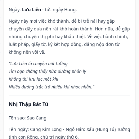
Ngày:
Lưu Liên
- tức ngày Hung.
Ngày này mọi việc khó thành, dễ bị trễ nải hay gặp
chuyện dây dưa nên rất khó hoàn thành. Hơn nữa, dễ gặp
những chuyện thị phi hay khẩu thiệt. Về việc hành chính,
luật pháp, giấy tờ, ký kết hợp đồng, dâng nộp đơn từ
không nên vội vã.
“Lưu Liên là chuyện bất tường
Tìm bạn chẳng thấy nửa đường phân ly
Không thì lưu lạc một khi
Nhiều đường trắc trở nhiều khi nhọc nhằn.”
Nhị Thập Bát Tú
Tên sao
: Sao Cang
Tên ngày
: Cang Kim Long - Ngô Hán: Xấu (Hung Tú) Tướng
tinh con Rồng, chủ trị ngày thứ 6.