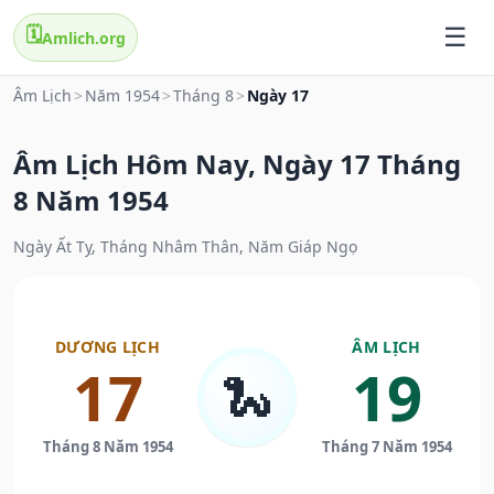
🗓️
Amlich.org
Âm Lịch
>
Năm 1954
>
Tháng 8
>
Ngày 17
Âm Lịch Hôm Nay, Ngày 17 Tháng
8 Năm 1954
Ngày Ất Tỵ, Tháng Nhâm Thân, Năm Giáp Ngọ
DƯƠNG LỊCH
ÂM LỊCH
17
19
🐍
Tháng 8 Năm 1954
Tháng 7 Năm 1954