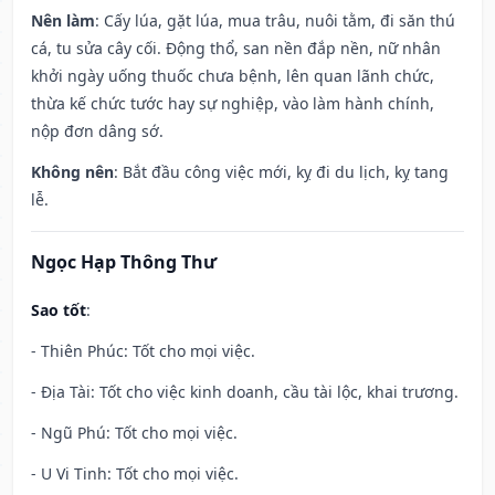
Nên làm
: Cấy lúa, gặt lúa, mua trâu, nuôi tằm, đi săn thú
cá, tu sửa cây cối. Động thổ, san nền đắp nền, nữ nhân
khởi ngày uống thuốc chưa bệnh, lên quan lãnh chức,
thừa kế chức tước hay sự nghiệp, vào làm hành chính,
nộp đơn dâng sớ.
Không nên
: Bắt đầu công việc mới, kỵ đi du lịch, kỵ tang
lễ.
Ngọc Hạp Thông Thư
Sao tốt
:
- Thiên Phúc: Tốt cho mọi việc.
- Địa Tài: Tốt cho việc kinh doanh, cầu tài lộc, khai trương.
- Ngũ Phú: Tốt cho mọi việc.
- U Vi Tinh: Tốt cho mọi việc.