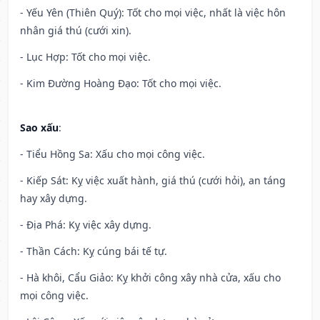
- Yếu Yên (Thiên Quý): Tốt cho mọi việc, nhất là việc hôn
nhân giá thú (cưới xin).
- Lục Hợp: Tốt cho mọi việc.
- Kim Đường Hoàng Đạo: Tốt cho mọi việc.
Sao xấu
:
- Tiểu Hồng Sa: Xấu cho mọi công việc.
- Kiếp Sát: Kỵ việc xuất hành, giá thú (cưới hỏi), an táng
hay xây dựng.
- Địa Phá: Kỵ việc xây dựng.
- Thần Cách: Kỵ cúng bái tế tự.
- Hà khôi, Cẩu Giảo: Kỵ khởi công xây nhà cửa, xấu cho
mọi công việc.