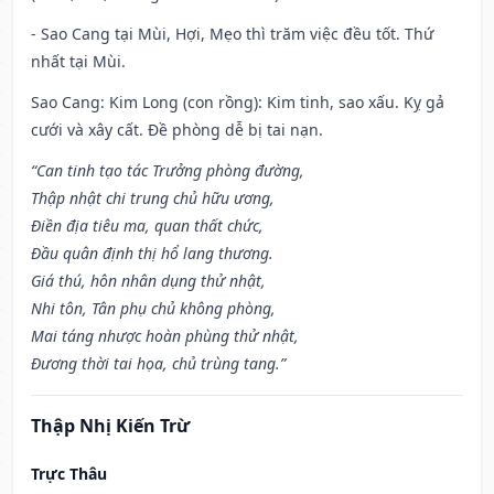
- Sao Cang tại Mùi, Hợi, Mẹo thì trăm việc đều tốt. Thứ
nhất tại Mùi.
Sao Cang: Kim Long (con rồng): Kim tinh, sao xấu. Kỵ gả
cưới và xây cất. Đề phòng dễ bị tai nạn.
“Can tinh tạo tác Trưởng phòng đường,
Thập nhật chi trung chủ hữu ương,
Điền địa tiêu ma, quan thất chức,
Đầu quân định thị hổ lang thương.
Giá thú, hôn nhân dụng thử nhật,
Nhi tôn, Tân phụ chủ không phòng,
Mai táng nhược hoàn phùng thử nhật,
Đương thời tai họa, chủ trùng tang.”
Thập Nhị Kiến Trừ
Trực Thâu