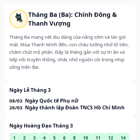
Tháng Ba (Ba): Chính Đông &
🐈
Thanh Vượng
Tháng Ba mang nét dịu dàng của nắng sớm và làn gió
mát. Mùa Thanh Minh đến, con cháu tưởng nhớ tổ tiên,
chăm chút mộ phần. Đây là tháng gắn với sự tri ân và
tiếp nối truyền thống, nhắc nhớ nguồn cội trong nhịp
sống hiện đại.
Ngày Lễ Tháng 3
Ngày Quốc tế Phụ nữ
08/03
Ngày thành lập Đoàn TNCS Hồ Chí Minh
26/03
Ngày Hoàng Đạo Tháng 3
1
2
3
4
5
6
8
10
11
12
14