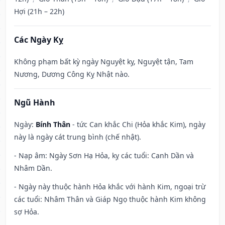
Hợi (21h – 22h)
Các Ngày Kỵ
Không phạm bất kỳ ngày Nguyệt kỵ, Nguyệt tận, Tam
Nương, Dương Công Kỵ Nhật nào.
Ngũ Hành
Ngày:
Bính Thân
- tức Can khắc Chi (Hỏa khắc Kim), ngày
này là ngày cát trung bình (chế nhật).
- Nạp âm: Ngày Sơn Hạ Hỏa, kỵ các tuổi: Canh Dần và
Nhâm Dần.
- Ngày này thuộc hành Hỏa khắc với hành Kim, ngoại trừ
các tuổi: Nhâm Thân và Giáp Ngọ thuộc hành Kim không
sợ Hỏa.