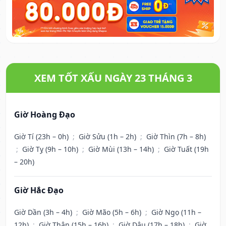
XEM TỐT XẤU NGÀY 23 THÁNG 3
Giờ Hoàng Đạo
Giờ Tí (23h – 0h)
;
Giờ Sửu (1h – 2h)
;
Giờ Thìn (7h – 8h)
;
Giờ Tỵ (9h – 10h)
;
Giờ Mùi (13h – 14h)
;
Giờ Tuất (19h
– 20h)
Giờ Hắc Đạo
Giờ Dần (3h – 4h)
;
Giờ Mão (5h – 6h)
;
Giờ Ngọ (11h –
12h)
;
Giờ Thân (15h – 16h)
;
Giờ Dậu (17h – 18h)
;
Giờ