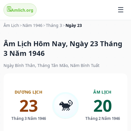
🗓️
Amlich.org
Âm Lịch
>
Năm 1946
>
Tháng 3
>
Ngày 23
Âm Lịch Hôm Nay, Ngày 23 Tháng
3 Năm 1946
Ngày Bính Thân, Tháng Tân Mão, Năm Bính Tuất
DƯƠNG LỊCH
ÂM LỊCH
23
20
🐒
Tháng 3 Năm 1946
Tháng 2 Năm 1946