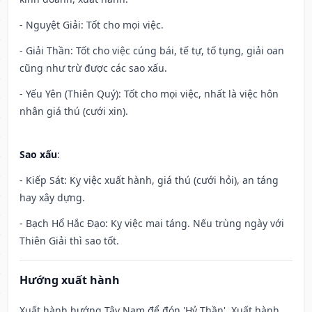
- Nguyệt Giải: Tốt cho mọi việc.
- Giải Thần: Tốt cho việc cúng bái, tế tự, tố tụng, giải oan
cũng như trừ được các sao xấu.
- Yếu Yên (Thiên Quý): Tốt cho mọi việc, nhất là việc hôn
nhân giá thú (cưới xin).
Sao xấu
:
- Kiếp Sát: Kỵ việc xuất hành, giá thú (cưới hỏi), an táng
hay xây dựng.
- Bạch Hổ Hắc Đạo: Kỵ việc mai táng. Nếu trùng ngày với
Thiên Giải thì sao tốt.
Hướng xuất hành
Xuất hành hướng Tây Nam để đón 'Hỷ Thần'. Xuất hành