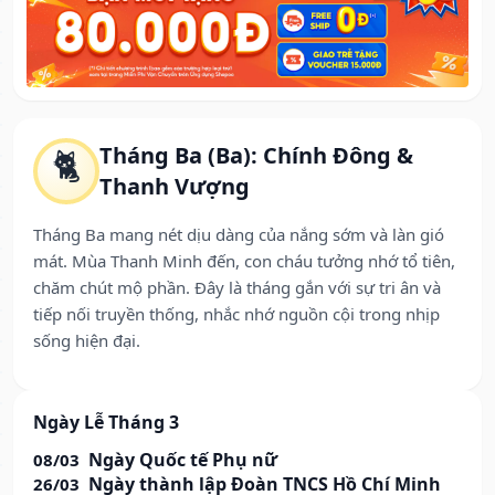
Tháng Ba (Ba): Chính Đông &
🐈
Thanh Vượng
Tháng Ba mang nét dịu dàng của nắng sớm và làn gió
mát. Mùa Thanh Minh đến, con cháu tưởng nhớ tổ tiên,
chăm chút mộ phần. Đây là tháng gắn với sự tri ân và
tiếp nối truyền thống, nhắc nhớ nguồn cội trong nhịp
sống hiện đại.
Ngày Lễ Tháng 3
Ngày Quốc tế Phụ nữ
08/03
Ngày thành lập Đoàn TNCS Hồ Chí Minh
26/03