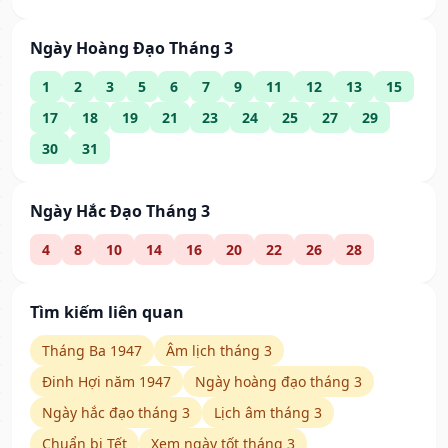
Ngày Hoàng Đạo Tháng 3
1
2
3
5
6
7
9
11
12
13
15
17
18
19
21
23
24
25
27
29
30
31
Ngày Hắc Đạo Tháng 3
4
8
10
14
16
20
22
26
28
Tìm kiếm liên quan
Tháng Ba 1947
Âm lịch tháng 3
Đinh Hợi năm 1947
Ngày hoàng đạo tháng 3
Ngày hắc đạo tháng 3
Lịch âm tháng 3
Chuẩn bị Tết
Xem ngày tốt tháng 3