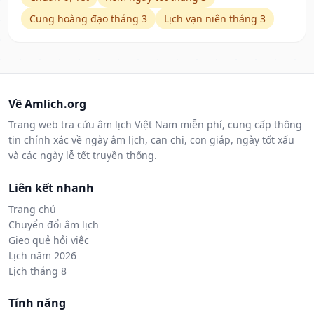
Cung hoàng đạo tháng 3
Lịch vạn niên tháng 3
Về Amlich.org
Trang web tra cứu âm lịch Việt Nam miễn phí, cung cấp thông
tin chính xác về ngày âm lịch, can chi, con giáp, ngày tốt xấu
và các ngày lễ tết truyền thống.
Liên kết nhanh
Trang chủ
Chuyển đổi âm lịch
Gieo quẻ hỏi việc
Lịch năm 2026
Lịch tháng 8
Tính năng