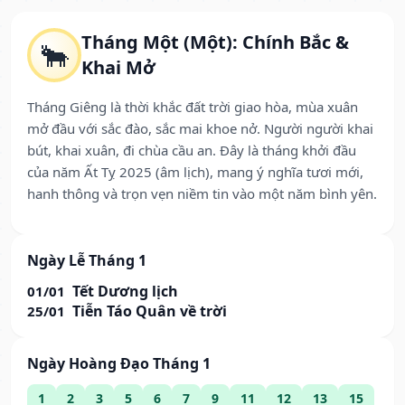
Tháng Một (Một): Chính Bắc &
🐂
Khai Mở
Tháng Giêng là thời khắc đất trời giao hòa, mùa xuân
mở đầu với sắc đào, sắc mai khoe nở. Người người khai
bút, khai xuân, đi chùa cầu an. Đây là tháng khởi đầu
của năm Ất Tỵ 2025 (âm lịch), mang ý nghĩa tươi mới,
hanh thông và trọn vẹn niềm tin vào một năm bình yên.
Ngày Lễ Tháng 1
Tết Dương lịch
01/01
Tiễn Táo Quân về trời
25/01
Ngày Hoàng Đạo Tháng 1
1
2
3
5
6
7
9
11
12
13
15