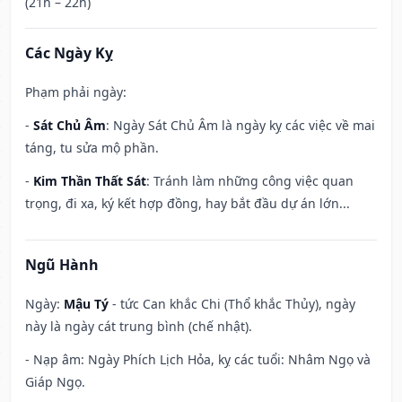
(21h – 22h)
Các Ngày Kỵ
Phạm phải ngày:
-
Sát Chủ Âm
: Ngày Sát Chủ Âm là ngày kỵ các việc về mai
táng, tu sửa mộ phần.
-
Kim Thần Thất Sát
: Tránh làm những công việc quan
trọng, đi xa, ký kết hợp đồng, hay bắt đầu dự án lớn...
Ngũ Hành
Ngày:
Mậu Tý
- tức Can khắc Chi (Thổ khắc Thủy), ngày
này là ngày cát trung bình (chế nhật).
- Nạp âm: Ngày Phích Lịch Hỏa, kỵ các tuổi: Nhâm Ngọ và
Giáp Ngọ.