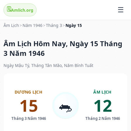
🗓️
Amlich.org
Âm Lịch
>
Năm 1946
>
Tháng 3
>
Ngày 15
Âm Lịch Hôm Nay, Ngày 15 Tháng
3 Năm 1946
Ngày Mậu Tý, Tháng Tân Mão, Năm Bính Tuất
DƯƠNG LỊCH
ÂM LỊCH
15
12
🐀
Tháng 3 Năm 1946
Tháng 2 Năm 1946