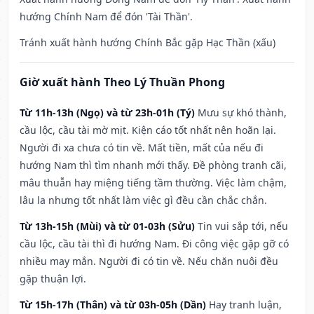
hướng Chính Nam để đón 'Tài Thần'.
Tránh xuất hành hướng Chính Bắc gặp Hạc Thần (xấu)
Giờ xuất hành Theo Lý Thuần Phong
Từ 11h-13h (Ngọ) và từ 23h-01h (Tý)
Mưu sự khó thành,
cầu lộc, cầu tài mờ mịt. Kiện cáo tốt nhất nên hoãn lại.
Người đi xa chưa có tin về. Mất tiền, mất của nếu đi
hướng Nam thì tìm nhanh mới thấy. Đề phòng tranh cãi,
mâu thuẫn hay miệng tiếng tầm thường. Việc làm chậm,
lâu la nhưng tốt nhất làm việc gì đều cần chắc chắn.
Từ 13h-15h (Mùi) và từ 01-03h (Sửu)
Tin vui sắp tới, nếu
cầu lộc, cầu tài thì đi hướng Nam. Đi công việc gặp gỡ có
nhiều may mắn. Người đi có tin về. Nếu chăn nuôi đều
gặp thuận lợi.
Từ 15h-17h (Thân) và từ 03h-05h (Dần)
Hay tranh luận,