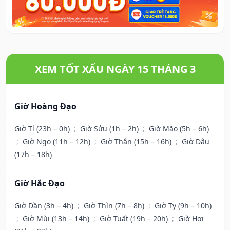
XEM TỐT XẤU NGÀY 15 THÁNG 3
Giờ Hoàng Đạo
Giờ Tí (23h – 0h)
;
Giờ Sửu (1h – 2h)
;
Giờ Mão (5h – 6h)
;
Giờ Ngọ (11h – 12h)
;
Giờ Thân (15h – 16h)
;
Giờ Dậu
(17h – 18h)
Giờ Hắc Đạo
Giờ Dần (3h – 4h)
;
Giờ Thìn (7h – 8h)
;
Giờ Tỵ (9h – 10h)
;
Giờ Mùi (13h – 14h)
;
Giờ Tuất (19h – 20h)
;
Giờ Hợi