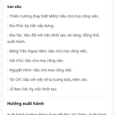
Sao xấu
:
- Thiên Cương (hay Diệt Môn): Xấu cho mọi công việc.
- Địa Phá: Kỵ việc xây dựng.
- Địa Tặc: Xấu đối với việc khởi tạo, an táng, động thổ,
xuất hành.
- Băng Tiêu Ngoạ Hãm: Xấu cho mọi công việc.
- Sát Chủ: Xấu cho mọi công việc.
- Nguyệt Hình: Xấu cho mọi công việc.
- Tội Chỉ: Xấu với việc tế tự (cúng bái), kiện cáo.
- Lỗ Ban Sát: Kỵ việc khởi tạo.
Hướng xuất hành
Xuất hành hướng Đông Nam để đón 'Hỷ Thần'. Xuất hành