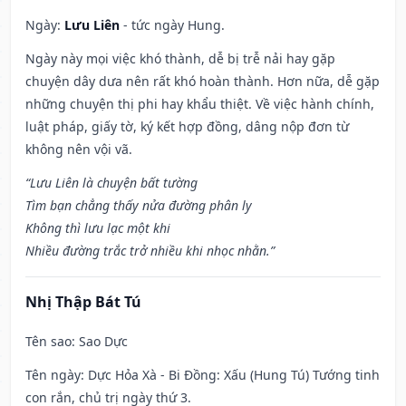
Ngày:
Lưu Liên
- tức ngày Hung.
Ngày này mọi việc khó thành, dễ bị trễ nải hay gặp
chuyện dây dưa nên rất khó hoàn thành. Hơn nữa, dễ gặp
những chuyện thị phi hay khẩu thiệt. Về việc hành chính,
luật pháp, giấy tờ, ký kết hợp đồng, dâng nộp đơn từ
không nên vội vã.
“Lưu Liên là chuyện bất tường
Tìm bạn chẳng thấy nửa đường phân ly
Không thì lưu lạc một khi
Nhiều đường trắc trở nhiều khi nhọc nhằn.”
Nhị Thập Bát Tú
Tên sao
: Sao Dực
Tên ngày
: Dực Hỏa Xà - Bi Đồng: Xấu (Hung Tú) Tướng tinh
con rắn, chủ trị ngày thứ 3.