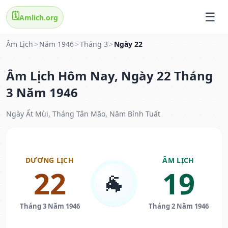
🗓️
Amlich.org
Âm Lịch
>
Năm 1946
>
Tháng 3
>
Ngày 22
Âm Lịch Hôm Nay, Ngày 22 Tháng
3 Năm 1946
Ngày Ất Mùi, Tháng Tân Mão, Năm Bính Tuất
DƯƠNG LỊCH
ÂM LỊCH
22
19
🐐
Tháng 3 Năm 1946
Tháng 2 Năm 1946