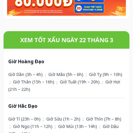
XEM TỐT XẤU NGÀY 22 THÁNG 3
Giờ Hoàng Đạo
Giờ Dần (3h – 4h)
;
Giờ Mão (5h – 6h)
;
Giờ Tỵ (9h – 10h)
;
Giờ Thân (15h – 16h)
;
Giờ Tuất (19h – 20h)
;
Giờ Hợi
(21h – 22h)
Giờ Hắc Đạo
Giờ Tí (23h – 0h)
;
Giờ Sửu (1h – 2h)
;
Giờ Thìn (7h – 8h)
;
Giờ Ngọ (11h – 12h)
;
Giờ Mùi (13h – 14h)
;
Giờ Dậu