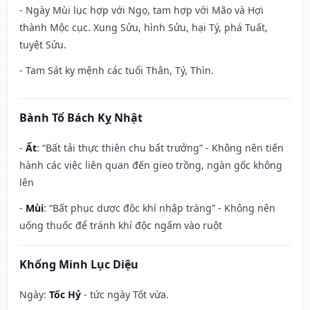
- Ngày Mùi lục hợp với Ngọ, tam hợp với Mão và Hợi
thành Mộc cục. Xung Sửu, hình Sửu, hại Tý, phá Tuất,
tuyệt Sửu.
- Tam Sát kỵ mệnh các tuổi Thân, Tý, Thìn.
Bành Tổ Bách Kỵ Nhật
-
Ất
: “Bất tải thực thiên chu bất trưởng” - Không nên tiến
hành các việc liên quan đến gieo trồng, ngàn gốc không
lên
-
Mùi
: “Bất phục dược độc khí nhập tràng” - Không nên
uống thuốc để tránh khí độc ngấm vào ruột
Khổng Minh Lục Diệu
Ngày:
Tốc Hỷ
- tức ngày Tốt vừa.