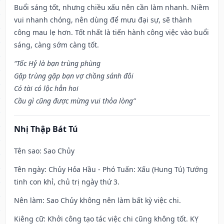
Buổi sáng tốt, nhưng chiều xấu nên cần làm nhanh. Niềm
vui nhanh chóng, nên dùng để mưu đại sự, sẽ thành
công mau lẹ hơn. Tốt nhất là tiến hành công việc vào buổi
sáng, càng sớm càng tốt.
“Tốc Hỷ là bạn trùng phùng
Gặp trùng gặp bạn vợ chồng sánh đôi
Có tài có lộc hẳn hoi
Cầu gì cũng được mừng vui thỏa lòng”
Nhị Thập Bát Tú
Tên sao
: Sao Chủy
Tên ngày
: Chủy Hỏa Hầu - Phó Tuấn: Xấu (Hung Tú) Tướng
tinh con khỉ, chủ trị ngày thứ 3.
Nên làm
: Sao Chủy không nên làm bất kỳ việc chi.
Kiêng cữ
: Khởi công tạo tác việc chi cũng không tốt. KỴ