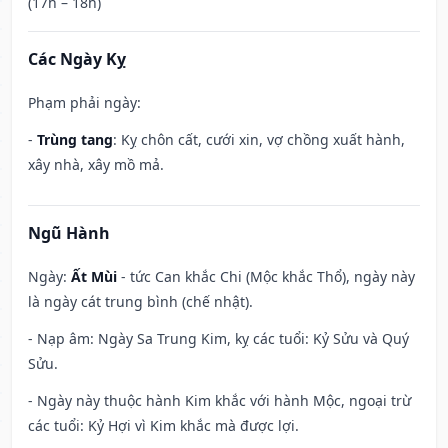
(17h – 18h)
Các Ngày Kỵ
Phạm phải ngày:
-
Trùng tang
: Kỵ chôn cất, cưới xin, vợ chồng xuất hành,
xây nhà, xây mồ mả.
Ngũ Hành
Ngày:
Ất Mùi
- tức Can khắc Chi (Mộc khắc Thổ), ngày này
là ngày cát trung bình (chế nhật).
- Nạp âm: Ngày Sa Trung Kim, kỵ các tuổi: Kỷ Sửu và Quý
Sửu.
- Ngày này thuộc hành Kim khắc với hành Mộc, ngoại trừ
các tuổi: Kỷ Hợi vì Kim khắc mà được lợi.