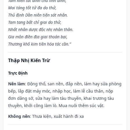
Tam niên tất đinh chủ linh đinh,
Mai táng tốt tử đa do thử,
Thủ định Dần niên tiện sát nhân.
Tam tang bất chỉ giai do thử,
Nhất nhân dược độc nhị nhân thân.
Gia môn điền địa giai thoán bại,
Thương khố kim tiền hóa tác cần.”
Thập Nhị Kiến Trừ
Trực Định
Nên làm
: Động thổ, san nền, đắp nền, làm hay sửa phòng
bếp, lắp đặt máy móc, nhập học, làm lễ cầu thân, nộp
đơn dâng sớ, sửa hay làm tàu thuyền, khai trương tàu
thuyền, khởi công làm lò. Mua nuôi thêm súc vật.
Không nên
: Thưa kiện, xuất hành đi xa