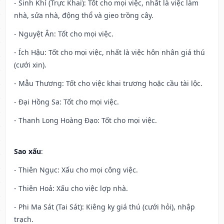
- Sinh Khí (Trực Khai): Tốt cho mọi việc, nhất là việc làm
nhà, sửa nhà, động thổ và gieo trồng cây.
- Nguyệt Ân: Tốt cho mọi việc.
- Ích Hậu: Tốt cho mọi việc, nhất là việc hôn nhân giá thú
(cưới xin).
- Mẫu Thương: Tốt cho việc khai trương hoặc cầu tài lộc.
- Đại Hồng Sa: Tốt cho mọi việc.
- Thanh Long Hoàng Đạo: Tốt cho mọi việc.
Sao xấu
:
- Thiên Ngục: Xấu cho mọi công việc.
- Thiên Hoả: Xấu cho việc lợp nhà.
- Phi Ma Sát (Tai Sát): Kiêng kỵ giá thú (cưới hỏi), nhập
trạch.