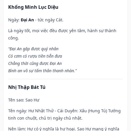
Khổng Minh Lục Diệu
Ngày:
Đại An
- tức ngày Cát.
Là ngày tốt, mọi việc đều được yên tâm, hành sự thành
công.
“Đại An gặp được quý nhân
Có cơm có rượu tiền tiễn đưa
Chẳng thời cũng được Đại An
Bình an vô sự tấm thân thanh nhàn.”
Nhị Thập Bát Tú
Tên sao
: Sao Hư
Tên ngày
: Hư Nhật Thử - Cái Duyên: Xấu (Hung Tú) Tướng
tinh con chuột, chủ trị ngày chủ nhật.
Nên làm
: Hư có ý nghĩa là hư hoại. Sao Hư mang ý nghĩa