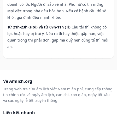
doanh có lời. Người đi sắp về nhà. Phụ nữ có tin mừng.
Mọi việc trong nhà đều hòa hợp. Nếu có bệnh cầu thì sẽ
khỏi, gia đình đều mạnh khỏe.
Từ 21h-23h (Hợi) và từ 09h-11h (Tị)
Cầu tài thì không có
lợi, hoặc hay bị trái ý. Nếu ra đi hay thiệt, gặp nạn, việc
quan trọng thì phải đòn, gặp ma quỷ nên cúng tế thì mới
an.
Về Amlich.org
Trang web tra cứu âm lịch Việt Nam miễn phí, cung cấp thông
tin chính xác về ngày âm lịch, can chi, con giáp, ngày tốt xấu
và các ngày lễ tết truyền thống.
Liên kết nhanh