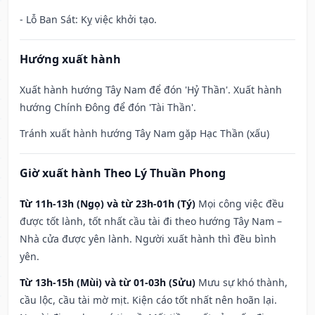
- Lỗ Ban Sát: Kỵ việc khởi tạo.
Hướng xuất hành
Xuất hành hướng Tây Nam để đón 'Hỷ Thần'. Xuất hành
hướng Chính Đông để đón 'Tài Thần'.
Tránh xuất hành hướng Tây Nam gặp Hạc Thần (xấu)
Giờ xuất hành Theo Lý Thuần Phong
Từ 11h-13h (Ngọ) và từ 23h-01h (Tý)
Mọi công việc đều
được tốt lành, tốt nhất cầu tài đi theo hướng Tây Nam –
Nhà cửa được yên lành. Người xuất hành thì đều bình
yên.
Từ 13h-15h (Mùi) và từ 01-03h (Sửu)
Mưu sự khó thành,
cầu lộc, cầu tài mờ mịt. Kiện cáo tốt nhất nên hoãn lại.