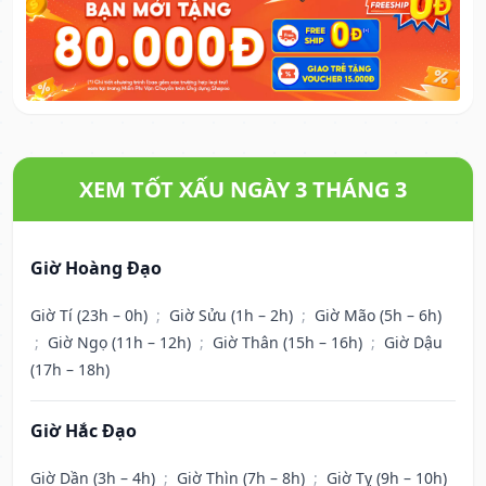
XEM TỐT XẤU NGÀY 3 THÁNG 3
Giờ Hoàng Đạo
Giờ Tí (23h – 0h)
;
Giờ Sửu (1h – 2h)
;
Giờ Mão (5h – 6h)
;
Giờ Ngọ (11h – 12h)
;
Giờ Thân (15h – 16h)
;
Giờ Dậu
(17h – 18h)
Giờ Hắc Đạo
Giờ Dần (3h – 4h)
;
Giờ Thìn (7h – 8h)
;
Giờ Tỵ (9h – 10h)