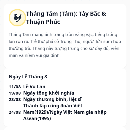
Tháng Tám (Tám): Tây Bắc &
🐓
Thuận Phúc
Tháng Tám mang ánh trăng tròn vằng vặc, tiếng trống
lân rộn rã. Trẻ thơ phá cỗ Trung Thu, người lớn sum họp
thưởng trà. Tháng này tượng trưng cho sự đầy đủ, viên
mãn và niềm vui gia đình.
Ngày Lễ Tháng 8
Lễ Vu Lan
11/08
Ngày tổng khởi nghĩa
19/08
Ngày thương binh, liệt sĩ
23/08
Thành lập công đoàn Việt
Nam(1929)/Ngày Việt Nam gia nhập
24/08
Asean(1995)