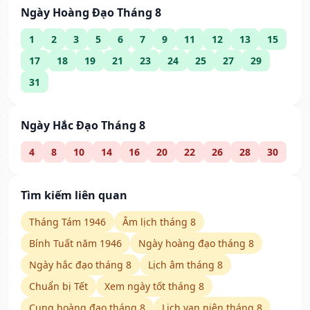
Ngày Hoàng Đạo Tháng 8
1
2
3
5
6
7
9
11
12
13
15
17
18
19
21
23
24
25
27
29
31
Ngày Hắc Đạo Tháng 8
4
8
10
14
16
20
22
26
28
30
Tìm kiếm liên quan
Tháng Tám 1946
Âm lịch tháng 8
Bính Tuất năm 1946
Ngày hoàng đạo tháng 8
Ngày hắc đạo tháng 8
Lịch âm tháng 8
Chuẩn bị Tết
Xem ngày tốt tháng 8
Cung hoàng đạo tháng 8
Lịch vạn niên tháng 8