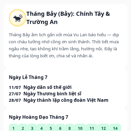
Tháng Bảy (Bảy): Chính Tây &
🐒
Trường An
Tháng Bảy âm lịch gắn với mùa Vu Lan báo hiếu — dịp
con cháu tưởng nhớ công ơn sinh thành. Thời tiết mưa
ngâu nhẹ, tạo không khí trầm lắng, hướng nội. Đây là
tháng của lòng biết ơn, chia sẻ và nhân ái.
Ngày Lễ Tháng 7
Ngày dân số thế giới
11/07
Ngày Thương binh liệt sĩ
27/07
Ngày thành lập công đoàn Việt Nam
28/07
Ngày Hoàng Đạo Tháng 7
1
2
3
4
5
6
8
10
11
12
14