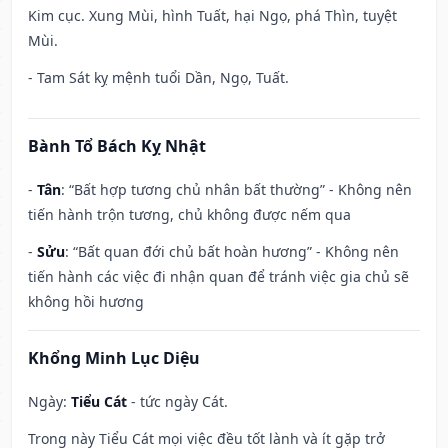
Kim cục. Xung Mùi, hình Tuất, hại Ngọ, phá Thìn, tuyệt
Mùi.
- Tam Sát kỵ mệnh tuổi Dần, Ngọ, Tuất.
Bành Tổ Bách Kỵ Nhật
-
Tân
: “Bất hợp tương chủ nhân bất thường” - Không nên
tiến hành trộn tương, chủ không được nếm qua
-
Sửu
: “Bất quan đới chủ bất hoàn hương” - Không nên
tiến hành các việc đi nhận quan để tránh việc gia chủ sẽ
không hồi hương
Khổng Minh Lục Diệu
Ngày:
Tiểu Cát
- tức ngày Cát.
Trong này Tiểu Cát mọi việc đều tốt lành và ít gặp trở