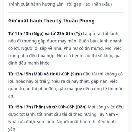
Tránh xuất hành hướng Lên Trời gặp Hạc Thần (xấu)
Giờ xuất hành Theo Lý Thuần Phong
Từ 11h-13h (Ngọ) và từ 23h-01h (Tý)
Là giờ rất tốt lành,
nếu đi thường gặp được may mắn. Buôn bán, kinh doanh
có lời. Người đi sắp về nhà. Phụ nữ có tin mừng. Mọi việc
trong nhà đều hòa hợp. Nếu có bệnh cầu thì sẽ khỏi, gia
đình đều mạnh khỏe.
Từ 13h-15h (Mùi) và từ 01-03h (Sửu)
Cầu tài thì không có
lợi, hoặc hay bị trái ý. Nếu ra đi hay thiệt, gặp nạn, việc
quan trọng thì phải đòn, gặp ma quỷ nên cúng tế thì mới
an.
Từ 15h-17h (Thân) và từ 03h-05h (Dần)
Mọi công việc đều
được tốt lành, tốt nhất cầu tài đi theo hướng Tây Nam –
Nhà cửa được yên lành. Người xuất hành thì đều bình
yên.