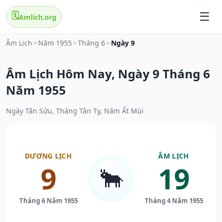
🗓️
Amlich.org
Âm Lịch
>
Năm 1955
>
Tháng 6
>
Ngày 9
Âm Lịch Hôm Nay, Ngày 9 Tháng 6
Năm 1955
Ngày Tân Sửu, Tháng Tân Tỵ, Năm Ất Mùi
DƯƠNG LỊCH
ÂM LỊCH
9
19
🐂
Tháng 6 Năm 1955
Tháng 4 Năm 1955