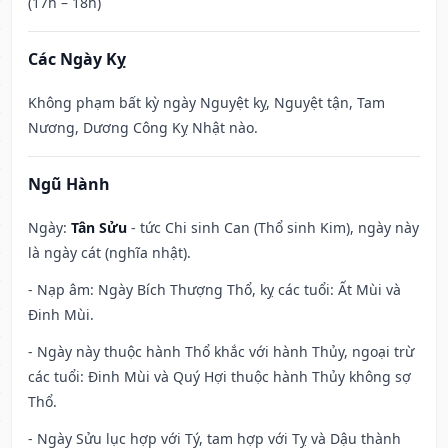
(17h – 18h)
Các Ngày Kỵ
Không phạm bất kỳ ngày Nguyệt kỵ, Nguyệt tận, Tam
Nương, Dương Công Kỵ Nhật nào.
Ngũ Hành
Ngày:
Tân Sửu
- tức Chi sinh Can (Thổ sinh Kim), ngày này
là ngày cát (nghĩa nhật).
- Nạp âm: Ngày Bích Thượng Thổ, kỵ các tuổi: Ất Mùi và
Đinh Mùi.
- Ngày này thuộc hành Thổ khắc với hành Thủy, ngoại trừ
các tuổi: Đinh Mùi và Quý Hợi thuộc hành Thủy không sợ
Thổ.
- Ngày Sửu lục hợp với Tý, tam hợp với Tỵ và Dậu thành