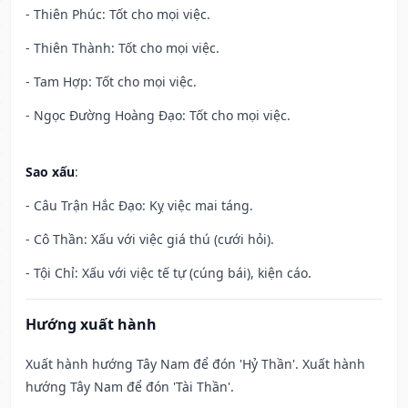
- Thiên Phúc: Tốt cho mọi việc.
- Thiên Thành: Tốt cho mọi việc.
- Tam Hợp: Tốt cho mọi việc.
- Ngọc Đường Hoàng Đạo: Tốt cho mọi việc.
Sao xấu
:
- Câu Trận Hắc Đạo: Kỵ việc mai táng.
- Cô Thần: Xấu với việc giá thú (cưới hỏi).
- Tội Chỉ: Xấu với việc tế tự (cúng bái), kiện cáo.
Hướng xuất hành
Xuất hành hướng Tây Nam để đón 'Hỷ Thần'. Xuất hành
hướng Tây Nam để đón 'Tài Thần'.