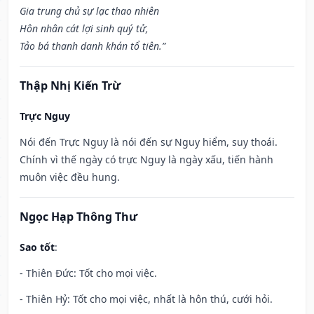
Gia trung chủ sự lạc thao nhiên
Hôn nhân cát lợi sinh quý tử,
Tảo bá thanh danh khán tổ tiên.”
Thập Nhị Kiến Trừ
Trực Nguy
Nói đến Trực Nguy là nói đến sự Nguy hiểm, suy thoái.
Chính vì thế ngày có trực Nguy là ngày xấu, tiến hành
muôn việc đều hung.
Ngọc Hạp Thông Thư
Sao tốt
:
- Thiên Đức: Tốt cho mọi việc.
- Thiên Hỷ: Tốt cho mọi việc, nhất là hôn thú, cưới hỏi.