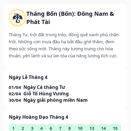
Tháng Bốn (Bốn): Đông Nam &
🐉
Phát Tài
Tháng Tư, trời đất trong trẻo, đồng quê xanh phủ chân
trời. Những cơn mưa đầu hạ bắt đầu ghé thăm, đem
theo sức sống mới. Tháng này tượng trưng cho hòa
thuận, yên lành và sự lan tỏa của năng lượng tích cực.
Ngày Lễ Tháng 4
Ngày Cá tháng Tư
01/04
Giỗ Tổ Hùng Vương
02/04
Ngày giải phóng miền Nam
30/04
Ngày Hoàng Đạo Tháng 4
1
2
3
4
6
7
8
10
13
14
15