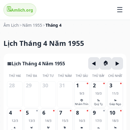
🗓️
Amlich.org
Âm Lịch
>
Năm 1955
>
Tháng 4
Lịch Tháng 4 Năm 1955
Lịch Tháng 4 Năm 1955
THỨ HAI
THỨ BA
THỨ TƯ
THỨ NĂM
THỨ SÁU
THỨ BẢY
CHỦ NHẬT
28
29
30
31
1
2
3
9/3
10/3
11/3
🐉
🐍
🐎
Nhâm Thìn
Quý Tỵ
Giáp Ngọ
4
5
6
7
8
9
10
12/3
13/3
14/3
15/3
16/3
17/3
18/3
🐐
🐒
🐓
🐕
🐖
🐀
🐂