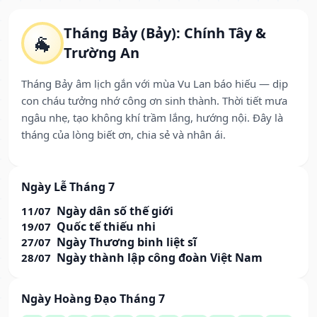
Tháng Bảy (Bảy): Chính Tây &
🐐
Trường An
Tháng Bảy âm lịch gắn với mùa Vu Lan báo hiếu — dịp
con cháu tưởng nhớ công ơn sinh thành. Thời tiết mưa
ngâu nhẹ, tạo không khí trầm lắng, hướng nội. Đây là
tháng của lòng biết ơn, chia sẻ và nhân ái.
Ngày Lễ Tháng 7
Ngày dân số thế giới
11/07
Quốc tế thiếu nhi
19/07
Ngày Thương binh liệt sĩ
27/07
Ngày thành lập công đoàn Việt Nam
28/07
Ngày Hoàng Đạo Tháng 7