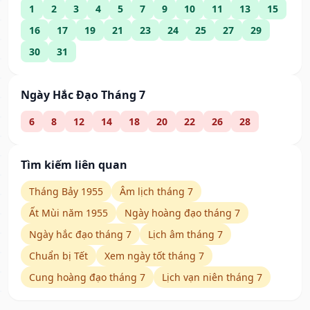
1
2
3
4
5
7
9
10
11
13
15
16
17
19
21
23
24
25
27
29
30
31
Ngày Hắc Đạo Tháng 7
6
8
12
14
18
20
22
26
28
Tìm kiếm liên quan
Tháng Bảy 1955
Âm lịch tháng 7
Ất Mùi năm 1955
Ngày hoàng đạo tháng 7
Ngày hắc đạo tháng 7
Lịch âm tháng 7
Chuẩn bị Tết
Xem ngày tốt tháng 7
Cung hoàng đạo tháng 7
Lịch vạn niên tháng 7