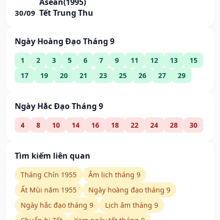
Asean(1995)
Tết Trung Thu
30/09
Ngày Hoàng Đạo Tháng 9
1
2
3
5
6
7
9
11
12
13
15
17
19
20
21
23
25
26
27
29
Ngày Hắc Đạo Tháng 9
4
8
10
14
16
18
22
24
28
30
Tìm kiếm liên quan
Tháng Chín 1955
Âm lịch tháng 9
Ất Mùi năm 1955
Ngày hoàng đạo tháng 9
Ngày hắc đạo tháng 9
Lịch âm tháng 9