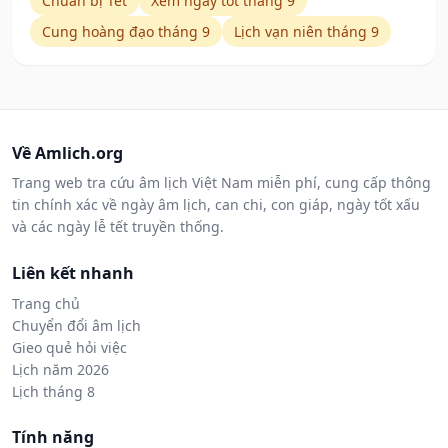
Chuẩn bị Tết
Xem ngày tốt tháng 9
Cung hoàng đạo tháng 9
Lịch vạn niên tháng 9
Về Amlich.org
Trang web tra cứu âm lịch Việt Nam miễn phí, cung cấp thông
tin chính xác về ngày âm lịch, can chi, con giáp, ngày tốt xấu
và các ngày lễ tết truyền thống.
Liên kết nhanh
Trang chủ
Chuyển đổi âm lịch
Gieo quẻ hỏi việc
Lịch năm 2026
Lịch tháng 8
Tính năng