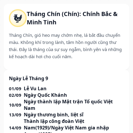
Tháng Chín (Chín): Chính Bắc &
🐓
Minh Tinh
Tháng Chín, gió heo may chớm nhẹ, lá bắt đầu chuyển
màu. Không khí trong lành, tâm hồn người cũng thư
thái. Đây là tháng của sự suy ngẫm, bình yên và những
kế hoạch dài hơi cho cuối năm.
Ngày Lễ Tháng 9
Lễ Vu Lan
01/09
Ngày Quốc Khánh
02/09
Ngày thành lập Mặt trận Tổ quốc Việt
10/09
Nam
Ngày thương binh, liệt sĩ
13/09
Thành lập công đoàn Việt
Nam(1929)/Ngày Việt Nam gia nhập
14/09