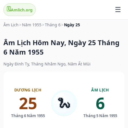
🗓️
Amlich.org
Âm Lịch
>
Năm 1955
>
Tháng 6
>
Ngày 25
Âm Lịch Hôm Nay, Ngày 25 Tháng
6 Năm 1955
Ngày Đinh Tỵ, Tháng Nhâm Ngọ, Năm Ất Mùi
DƯƠNG LỊCH
ÂM LỊCH
25
6
🐍
Tháng 6 Năm 1955
Tháng 5 Năm 1955