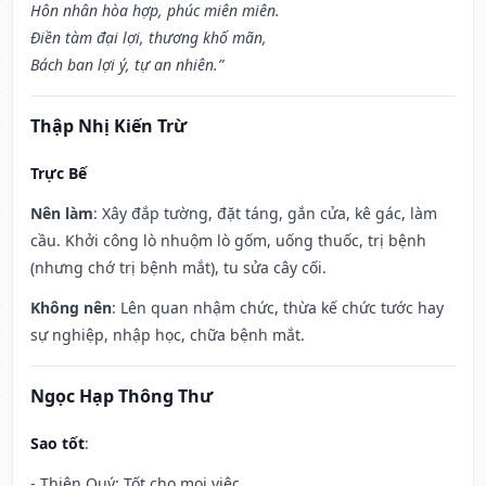
Hôn nhân hòa hợp, phúc miên miên.
Điền tàm đại lợi, thương khố mãn,
Bách ban lợi ý, tự an nhiên.”
Thập Nhị Kiến Trừ
Trực Bế
Nên làm
: Xây đắp tường, đặt táng, gắn cửa, kê gác, làm
cầu. Khởi công lò nhuộm lò gốm, uống thuốc, trị bệnh
(nhưng chớ trị bệnh mắt), tu sửa cây cối.
Không nên
: Lên quan nhậm chức, thừa kế chức tước hay
sự nghiệp, nhập học, chữa bệnh mắt.
Ngọc Hạp Thông Thư
Sao tốt
:
- Thiên Quý: Tốt cho mọi việc.