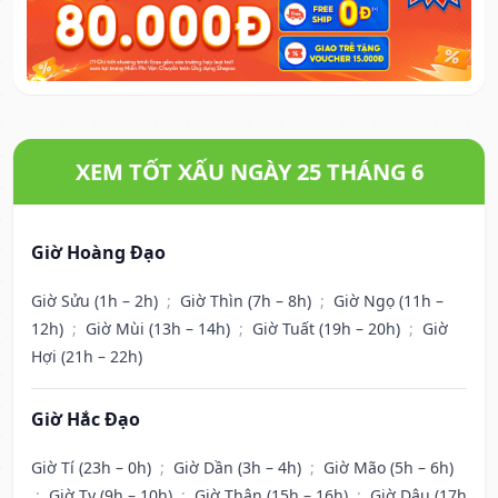
XEM TỐT XẤU NGÀY 25 THÁNG 6
Giờ Hoàng Đạo
Giờ Sửu (1h – 2h)
;
Giờ Thìn (7h – 8h)
;
Giờ Ngọ (11h –
12h)
;
Giờ Mùi (13h – 14h)
;
Giờ Tuất (19h – 20h)
;
Giờ
Hợi (21h – 22h)
Giờ Hắc Đạo
Giờ Tí (23h – 0h)
;
Giờ Dần (3h – 4h)
;
Giờ Mão (5h – 6h)
;
Giờ Tỵ (9h – 10h)
;
Giờ Thân (15h – 16h)
;
Giờ Dậu (17h