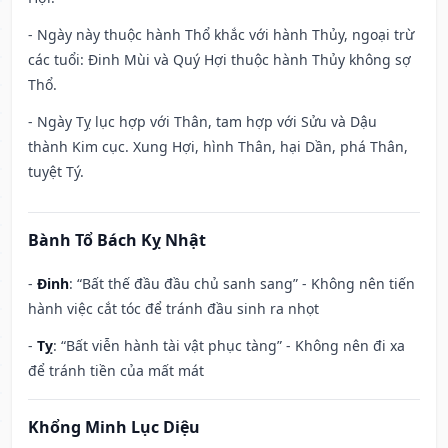
- Ngày này thuộc hành Thổ khắc với hành Thủy, ngoại trừ
các tuổi: Đinh Mùi và Quý Hợi thuộc hành Thủy không sợ
Thổ.
- Ngày Tỵ lục hợp với Thân, tam hợp với Sửu và Dậu
thành Kim cục. Xung Hợi, hình Thân, hại Dần, phá Thân,
tuyệt Tý.
Bành Tổ Bách Kỵ Nhật
-
Đinh
: “Bất thế đầu đầu chủ sanh sang” - Không nên tiến
hành việc cắt tóc để tránh đầu sinh ra nhọt
-
Tỵ
: “Bất viễn hành tài vật phục tàng” - Không nên đi xa
để tránh tiền của mất mát
Khổng Minh Lục Diệu