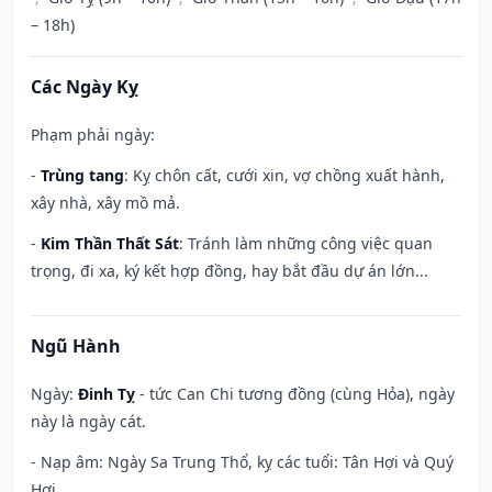
– 18h)
Các Ngày Kỵ
Phạm phải ngày:
-
Trùng tang
: Kỵ chôn cất, cưới xin, vợ chồng xuất hành,
xây nhà, xây mồ mả.
-
Kim Thần Thất Sát
: Tránh làm những công việc quan
trọng, đi xa, ký kết hợp đồng, hay bắt đầu dự án lớn...
Ngũ Hành
Ngày:
Đinh Tỵ
- tức Can Chi tương đồng (cùng Hỏa), ngày
này là ngày cát.
- Nạp âm: Ngày Sa Trung Thổ, kỵ các tuổi: Tân Hợi và Quý
Hợi.