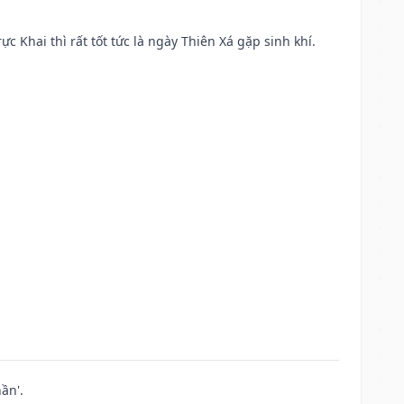
ực Khai thì rất tốt tức là ngày Thiên Xá gặp sinh khí.
ần'.