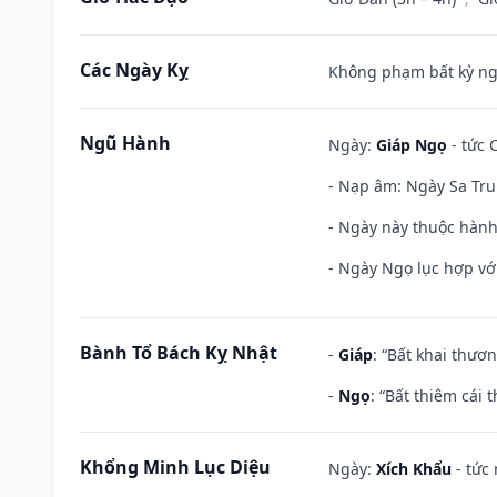
Các Ngày Kỵ
Không phạm bất kỳ ngày
Ngũ Hành
Ngày:
Giáp Ngọ
- tức 
- Nạp âm: Ngày Sa Tru
- Ngày này thuộc hành
- Ngày Ngọ lục hợp vớ
Bành Tổ Bách Kỵ Nhật
-
Giáp
: “Bất khai thươ
-
Ngọ
: “Bất thiêm cái
Khổng Minh Lục Diệu
Ngày:
Xích Khẩu
- tức