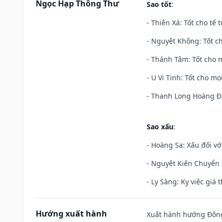
Ngọc Hạp Thông Thư
Sao tốt
:
- Thiên Xá: Tốt cho tế 
- Nguyệt Không: Tốt c
- Thánh Tâm: Tốt cho m
- U Vi Tinh: Tốt cho mọi
- Thanh Long Hoàng Đạ
Sao xấu
:
- Hoàng Sa: Xấu đối vớ
- Nguyệt Kiến Chuyển S
- Ly Sàng: Kỵ việc giá t
Hướng xuất hành
Xuất hành hướng Đông