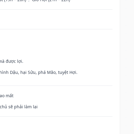
mà được lợi.
hình Dậu, hại Sửu, phá Mão, tuyệt Hợi.
hao mất
chủ sẽ phải làm lại