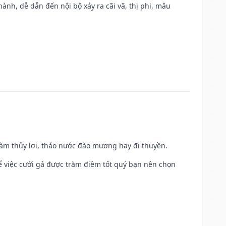
nh, dễ dẫn đến nội bộ xảy ra cãi vã, thị phi, mâu
 làm thủy lợi, tháo nước đào mương hay đi thuyền.
để việc cưới gả được trăm điềm tốt quý bạn nên chọn