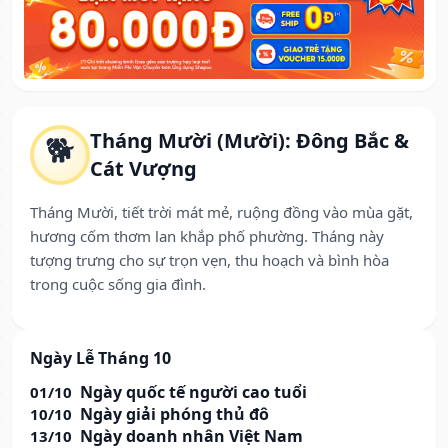
Tháng Mười (Mười): Đông Bắc &
🐕
Cát Vượng
Tháng Mười, tiết trời mát mẻ, ruộng đồng vào mùa gặt,
hương cốm thơm lan khắp phố phường. Tháng này
tượng trưng cho sự trọn vẹn, thu hoạch và bình hòa
trong cuộc sống gia đình.
Ngày Lễ Tháng 10
Ngày quốc tế người cao tuổi
01/10
Ngày giải phóng thủ đô
10/10
Ngày doanh nhân Việt Nam
13/10