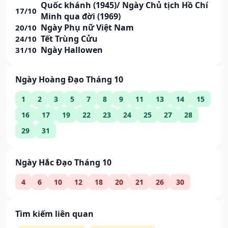
Quốc khánh (1945)/ Ngày Chủ tịch Hồ Chí
17/10
Minh qua đời (1969)
Ngày Phụ nữ Việt Nam
20/10
Tết Trùng Cửu
24/10
Ngày Hallowen
31/10
Ngày Hoàng Đạo Tháng 10
1
2
3
5
7
8
9
11
13
14
15
16
17
19
22
23
24
25
27
28
29
31
Ngày Hắc Đạo Tháng 10
4
6
10
12
18
20
21
26
30
Tìm kiếm liên quan