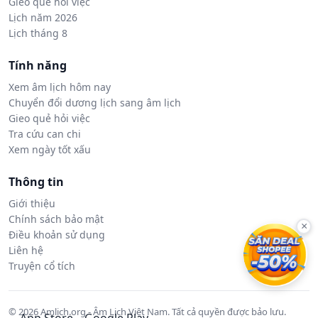
Gieo quẻ hỏi việc
Lịch năm 2026
Lịch tháng 8
Tính năng
Xem âm lịch hôm nay
Chuyển đổi dương lịch sang âm lịch
Gieo quẻ hỏi việc
Tra cứu can chi
Xem ngày tốt xấu
Thông tin
Giới thiệu
Chính sách bảo mật
×
Điều khoản sử dụng
Liên hệ
Truyện cổ tích
© 2026 Amlich.org - Âm Lịch Việt Nam. Tất cả quyền được bảo lưu.