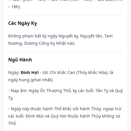
– 18h)
Các Ngày Kỵ
Không phạm bất kỳ ngày Nguyệt kỵ, Nguyệt tận, Tam
Nương, Dương Công Kỵ Nhật nào.
Ngũ Hành
Ngày:
Đinh Hợi
- tức Chi khắc Can (Thủy khắc Hỏa), là
ngày hung (phạt nhật).
- Nạp âm: Ngày Ốc Thượng Thổ, kỵ các tuổi: Tân Tỵ và Quý
Tỵ.
- Ngày này thuộc hành Thổ khắc với hành Thủy, ngoại trừ
các tuổi: Đinh Mùi và Quý Hợi thuộc hành Thủy không sợ
Thổ.