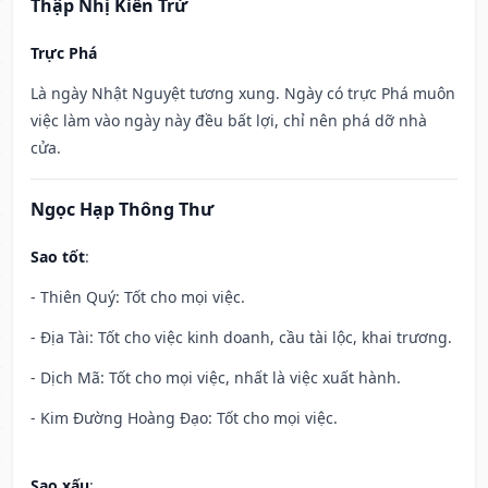
Thập Nhị Kiến Trừ
Trực Phá
Là ngày Nhật Nguyệt tương xung. Ngày có trực Phá muôn
việc làm vào ngày này đều bất lợi, chỉ nên phá dỡ nhà
cửa.
Ngọc Hạp Thông Thư
Sao tốt
:
- Thiên Quý: Tốt cho mọi việc.
- Địa Tài: Tốt cho việc kinh doanh, cầu tài lộc, khai trương.
- Dịch Mã: Tốt cho mọi việc, nhất là việc xuất hành.
- Kim Đường Hoàng Đạo: Tốt cho mọi việc.
Sao xấu
: