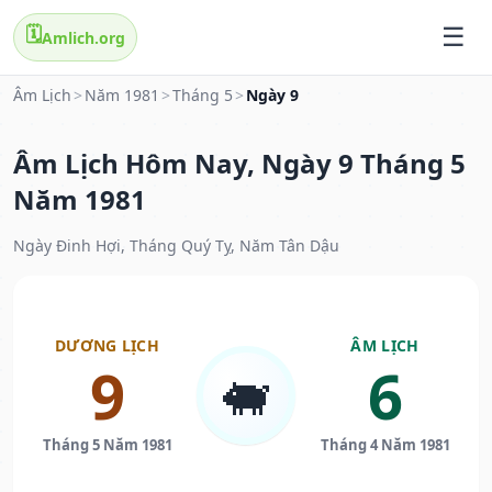
🗓️
Amlich.org
Âm Lịch
>
Năm 1981
>
Tháng 5
>
Ngày 9
Âm Lịch Hôm Nay, Ngày 9 Tháng 5
Năm 1981
Ngày Đinh Hợi, Tháng Quý Tỵ, Năm Tân Dậu
DƯƠNG LỊCH
ÂM LỊCH
9
6
🐖
Tháng 5 Năm 1981
Tháng 4 Năm 1981