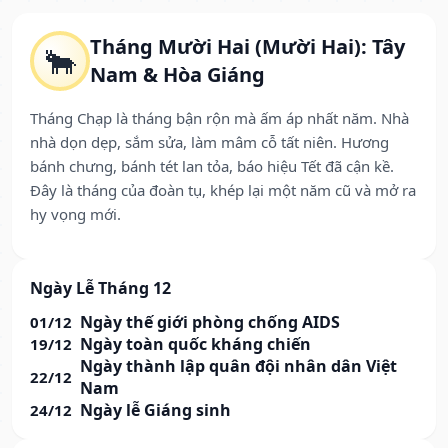
Tháng Mười Hai (Mười Hai): Tây
🐂
Nam & Hòa Giáng
Tháng Chạp là tháng bận rộn mà ấm áp nhất năm. Nhà
nhà dọn dẹp, sắm sửa, làm mâm cỗ tất niên. Hương
bánh chưng, bánh tét lan tỏa, báo hiệu Tết đã cận kề.
Đây là tháng của đoàn tụ, khép lại một năm cũ và mở ra
hy vọng mới.
Ngày Lễ Tháng 12
Ngày thế giới phòng chống AIDS
01/12
Ngày toàn quốc kháng chiến
19/12
Ngày thành lập quân đội nhân dân Việt
22/12
Nam
Ngày lễ Giáng sinh
24/12