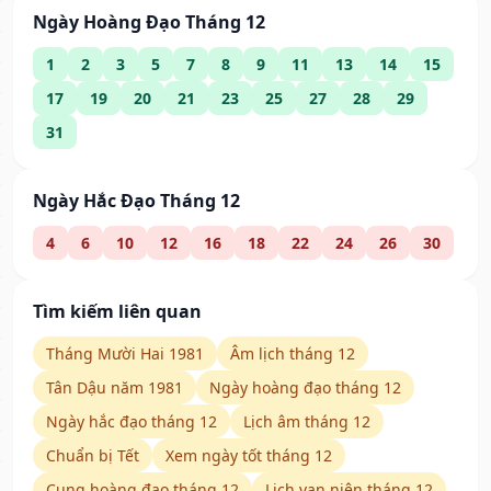
Ngày Hoàng Đạo Tháng 12
1
2
3
5
7
8
9
11
13
14
15
17
19
20
21
23
25
27
28
29
31
Ngày Hắc Đạo Tháng 12
4
6
10
12
16
18
22
24
26
30
Tìm kiếm liên quan
Tháng Mười Hai 1981
Âm lịch tháng 12
Tân Dậu năm 1981
Ngày hoàng đạo tháng 12
Ngày hắc đạo tháng 12
Lịch âm tháng 12
Chuẩn bị Tết
Xem ngày tốt tháng 12
Cung hoàng đạo tháng 12
Lịch vạn niên tháng 12