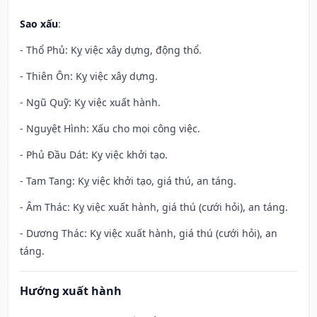
Sao xấu
:
- Thổ Phủ: Kỵ việc xây dựng, động thổ.
- Thiên Ôn: Kỵ việc xây dựng.
- Ngũ Quỹ: Kỵ việc xuất hành.
- Nguyệt Hình: Xấu cho mọi công việc.
- Phủ Đầu Dát: Kỵ việc khởi tạo.
- Tam Tang: Kỵ việc khởi tạo, giá thú, an táng.
- Âm Thác: Kỵ việc xuất hành, giá thú (cưới hỏi), an táng.
- Dương Thác: Kỵ việc xuất hành, giá thú (cưới hỏi), an
táng.
Hướng xuất hành