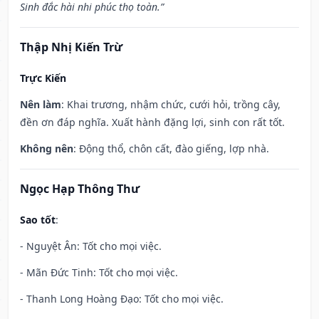
Sinh đắc hài nhi phúc thọ toàn.”
Thập Nhị Kiến Trừ
Trực Kiến
Nên làm
: Khai trương, nhậm chức, cưới hỏi, trồng cây,
đền ơn đáp nghĩa. Xuất hành đặng lợi, sinh con rất tốt.
Không nên
: Động thổ, chôn cất, đào giếng, lợp nhà.
Ngọc Hạp Thông Thư
Sao tốt
:
- Nguyệt Ân: Tốt cho mọi việc.
- Mãn Đức Tinh: Tốt cho mọi việc.
- Thanh Long Hoàng Đạo: Tốt cho mọi việc.