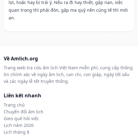
lợi, hoặc hay bị trái ý. Nếu ra đi hay thiệt, gặp nạn, việc
quan trọng thì phải đòn, gặp ma quỷ nên cúng tế thì mới
an.
Về Amlich.org
Trang web tra cứu âm lịch Việt Nam miễn phí, cung cấp thông
tin chính xác về ngày âm lịch, can chi, con giáp, ngày tốt xấu
và các ngày lễ tết truyền thống.
Liên kết nhanh
Trang chủ
Chuyển đổi âm lịch
Gieo quẻ hỏi việc
Lịch năm 2026
Lịch tháng 8