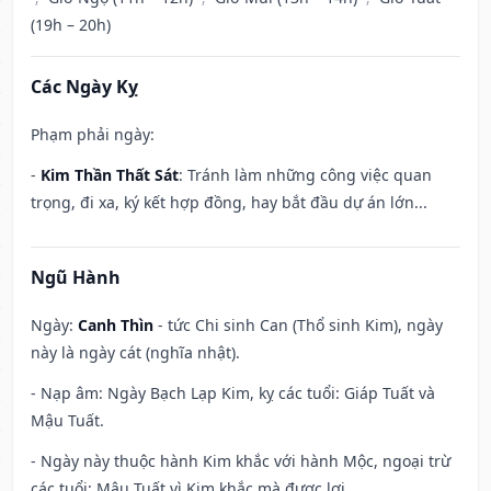
(19h – 20h)
Các Ngày Kỵ
Phạm phải ngày:
-
Kim Thần Thất Sát
: Tránh làm những công việc quan
trọng, đi xa, ký kết hợp đồng, hay bắt đầu dự án lớn...
Ngũ Hành
Ngày:
Canh Thìn
- tức Chi sinh Can (Thổ sinh Kim), ngày
này là ngày cát (nghĩa nhật).
- Nạp âm: Ngày Bạch Lạp Kim, kỵ các tuổi: Giáp Tuất và
Mậu Tuất.
- Ngày này thuộc hành Kim khắc với hành Mộc, ngoại trừ
các tuổi: Mậu Tuất vì Kim khắc mà được lợi.