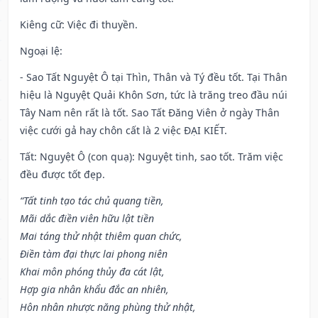
Kiêng cữ
: Việc đi thuyền.
Ngoại lệ
:
- Sao Tất Nguyệt Ô tại Thìn, Thân và Tý đều tốt. Tại Thân
hiệu là Nguyệt Quải Khôn Sơn, tức là trăng treo đầu núi
Tây Nam nên rất là tốt. Sao Tất Đăng Viên ở ngày Thân
việc cưới gả hay chôn cất là 2 việc ĐẠI KIẾT.
Tất: Nguyệt Ô (con quạ): Nguyệt tinh, sao tốt. Trăm việc
đều được tốt đẹp.
“Tất tinh tạo tác chủ quang tiền,
Mãi dắc điền viên hữu lật tiền
Mai táng thử nhật thiêm quan chức,
Điền tàm đại thực lai phong niên
Khai môn phóng thủy đa cát lật,
Hợp gia nhân khẩu đắc an nhiên,
Hôn nhân nhược năng phùng thử nhật,