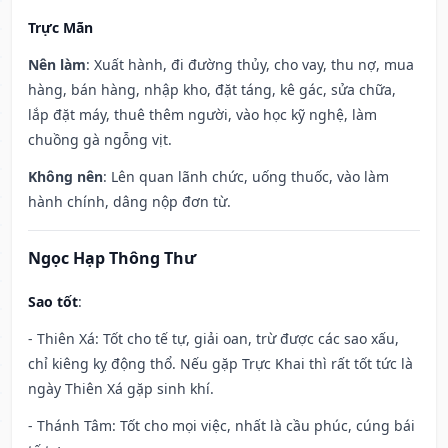
Trực Mãn
Nên làm
: Xuất hành, đi đường thủy, cho vay, thu nợ, mua
hàng, bán hàng, nhập kho, đặt táng, kê gác, sửa chữa,
lắp đặt máy, thuê thêm người, vào học kỹ nghệ, làm
chuồng gà ngỗng vịt.
Không nên
: Lên quan lãnh chức, uống thuốc, vào làm
hành chính, dâng nộp đơn từ.
Ngọc Hạp Thông Thư
Sao tốt
:
- Thiên Xá: Tốt cho tế tự, giải oan, trừ được các sao xấu,
chỉ kiêng kỵ động thổ. Nếu gặp Trực Khai thì rất tốt tức là
ngày Thiên Xá gặp sinh khí.
- Thánh Tâm: Tốt cho mọi việc, nhất là cầu phúc, cúng bái