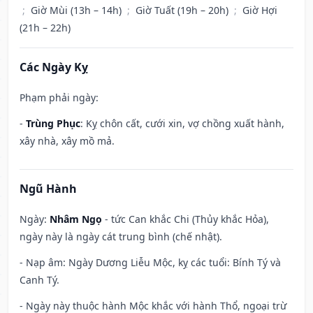
;
Giờ Mùi (13h – 14h)
;
Giờ Tuất (19h – 20h)
;
Giờ Hợi
(21h – 22h)
Các Ngày Kỵ
Phạm phải ngày:
-
Trùng Phục
: Kỵ chôn cất, cưới xin, vợ chồng xuất hành,
xây nhà, xây mồ mả.
Ngũ Hành
Ngày:
Nhâm Ngọ
- tức Can khắc Chi (Thủy khắc Hỏa),
ngày này là ngày cát trung bình (chế nhật).
- Nạp âm: Ngày Dương Liễu Mộc, kỵ các tuổi: Bính Tý và
Canh Tý.
- Ngày này thuộc hành Mộc khắc với hành Thổ, ngoại trừ