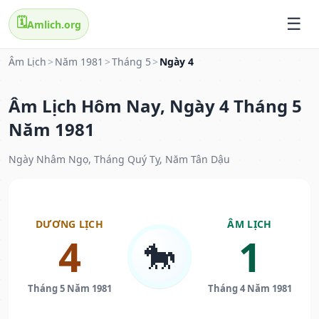
🗓️
Amlich.org
Âm Lịch
>
Năm 1981
>
Tháng 5
>
Ngày 4
Âm Lịch Hôm Nay, Ngày 4 Tháng 5
Năm 1981
Ngày Nhâm Ngọ, Tháng Quý Tỵ, Năm Tân Dậu
DƯƠNG LỊCH
ÂM LỊCH
4
1
🐎
Tháng 5 Năm 1981
Tháng 4 Năm 1981