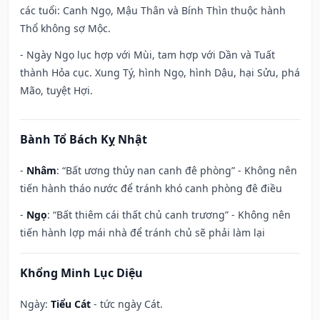
các tuổi: Canh Ngọ, Mậu Thân và Bính Thìn thuộc hành
Thổ không sợ Mộc.
- Ngày Ngọ lục hợp với Mùi, tam hợp với Dần và Tuất
thành Hỏa cục. Xung Tý, hình Ngọ, hình Dậu, hại Sửu, phá
Mão, tuyệt Hợi.
Bành Tổ Bách Kỵ Nhật
-
Nhâm
: “Bất ương thủy nan canh đê phòng” - Không nên
tiến hành tháo nước để tránh khó canh phòng đê điều
-
Ngọ
: “Bất thiêm cái thất chủ canh trương” - Không nên
tiến hành lợp mái nhà để tránh chủ sẽ phải làm lại
Khổng Minh Lục Diệu
Ngày:
Tiểu Cát
- tức ngày Cát.