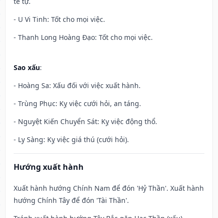
tế tự.
- U Vi Tinh: Tốt cho mọi việc.
- Thanh Long Hoàng Đạo: Tốt cho mọi việc.
Sao xấu
:
- Hoàng Sa: Xấu đối với việc xuất hành.
- Trùng Phục: Kỵ việc cưới hỏi, an táng.
- Nguyệt Kiến Chuyển Sát: Kỵ việc động thổ.
- Ly Sàng: Kỵ việc giá thú (cưới hỏi).
Hướng xuất hành
Xuất hành hướng Chính Nam để đón 'Hỷ Thần'. Xuất hành
hướng Chính Tây để đón 'Tài Thần'.