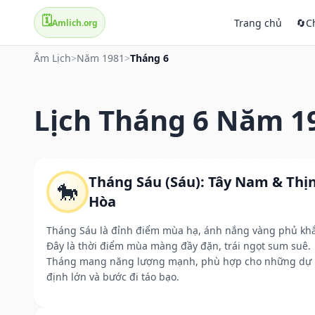
🗓️
Trang chủ
🔄
C
Amlich.org
Âm Lịch
>
Năm 1981
>
Tháng 6
Lịch Tháng 6 Năm 1
Tháng Sáu (Sáu): Tây Nam & Thị
🐎
Hòa
Tháng Sáu là đỉnh điểm mùa hạ, ánh nắng vàng phủ kh
Đây là thời điểm mùa màng đầy đặn, trái ngọt sum suê.
Tháng mang năng lượng mạnh, phù hợp cho những dự
định lớn và bước đi táo bạo.