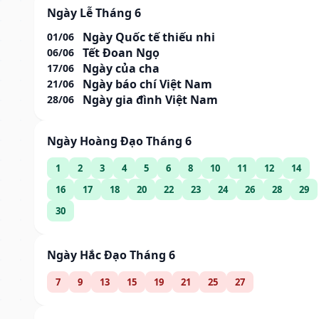
Ngày Lễ Tháng 6
Ngày Quốc tế thiếu nhi
01/06
Tết Đoan Ngọ
06/06
Ngày của cha
17/06
Ngày báo chí Việt Nam
21/06
Ngày gia đình Việt Nam
28/06
Ngày Hoàng Đạo Tháng 6
1
2
3
4
5
6
8
10
11
12
14
16
17
18
20
22
23
24
26
28
29
30
Ngày Hắc Đạo Tháng 6
7
9
13
15
19
21
25
27