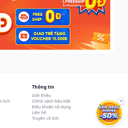
Thông tin
Giới thiệu
 lịch
Chính sách bảo mật
×
Điều khoản sử dụng
Liên hệ
Truyện cổ tích