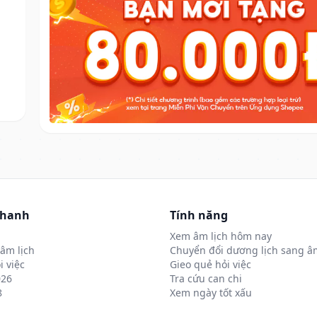
nhanh
Tính năng
Xem âm lịch hôm nay
âm lịch
Chuyển đổi dương lịch sang âm
i việc
Gieo quẻ hỏi việc
026
Tra cứu can chi
8
Xem ngày tốt xấu