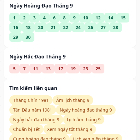
Ngày Hoàng Đạo Tháng 9
1
2
3
4
6
8
9
10
12
14
15
16
18
20
21
22
24
26
27
28
29
30
Ngày Hắc Đạo Tháng 9
5
7
11
13
17
19
23
25
Tìm kiếm liên quan
Tháng Chín 1981
Âm lịch tháng 9
Tân Dậu năm 1981
Ngày hoàng đạo tháng 9
Ngày hắc đạo tháng 9
Lịch âm tháng 9
Chuẩn bị Tết
Xem ngày tốt tháng 9
Cung hoàng đạo tháng 9
Lịch vạn niên tháng 9