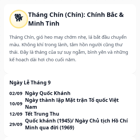
Tháng Chín (Chín): Chính Bắc &
🐕
Minh Tinh
Tháng Chín, gió heo may chớm nhẹ, lá bắt đầu chuyển
màu. Không khí trong lành, tâm hồn người cũng thư
thái. Đây là tháng của sự suy ngẫm, bình yên và những
kế hoạch dài hơi cho cuối năm.
Ngày Lễ Tháng 9
Ngày Quốc Khánh
02/09
Ngày thành lập Mặt trận Tổ quốc Việt
10/09
Nam
Tết Trung Thu
12/09
Quốc khánh (1945)/ Ngày Chủ tịch Hồ Chí
29/09
Minh qua đời (1969)