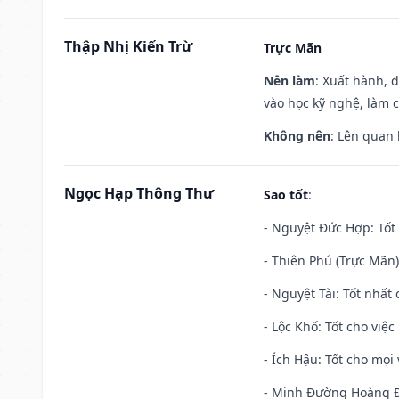
Thập Nhị Kiến Trừ
Trực Mãn
Nên làm
: Xuất hành, 
vào học kỹ nghệ, làm 
Không nên
: Lên quan
Ngọc Hạp Thông Thư
Sao tốt
:
- Nguyệt Đức Hợp: Tốt 
- Thiên Phú (Trực Mãn)
- Nguyệt Tài: Tốt nhất 
- Lộc Khố: Tốt cho việc
- Ích Hậu: Tốt cho mọi 
- Minh Đường Hoàng Đạ