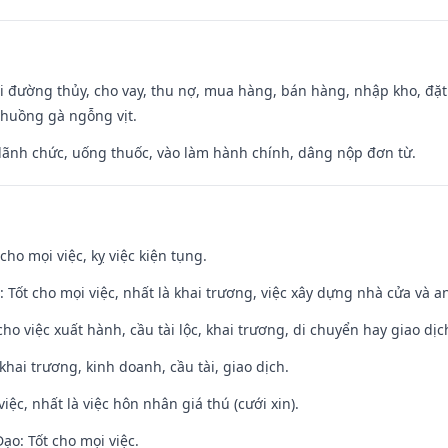
đi đường thủy, cho vay, thu nợ, mua hàng, bán hàng, nhập kho, đặt
chuồng gà ngỗng vịt.
 lãnh chức, uống thuốc, vào làm hành chính, dâng nộp đơn từ.
cho mọi việc, kỵ việc kiện tụng.
: Tốt cho mọi việc, nhất là khai trương, việc xây dựng nhà cửa và a
cho việc xuất hành, cầu tài lộc, khai trương, di chuyển hay giao dịc
 khai trương, kinh doanh, cầu tài, giao dịch.
việc, nhất là việc hôn nhân giá thú (cưới xin).
o: Tốt cho mọi việc.