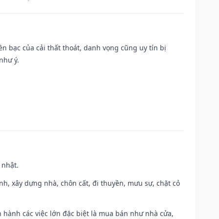
Tiền bạc của cải thất thoát, danh vọng cũng uy tín bị
như ý.
 nhật.
ành, xây dựng nhà, chôn cất, đi thuyền, mưu sự, chặt cỏ
iến hành các việc lớn đặc biệt là mua bán như nhà cửa,