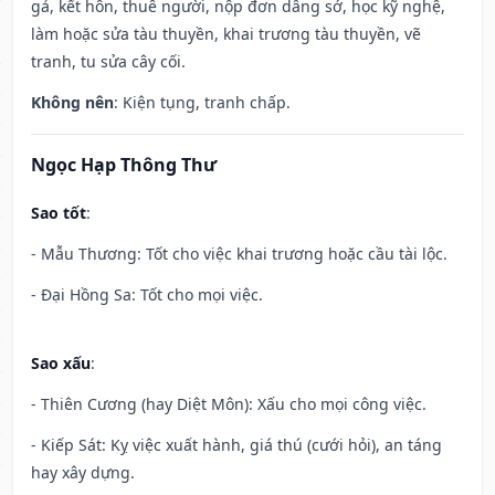
gả, kết hôn, thuê người, nộp đơn dâng sớ, học kỹ nghệ,
làm hoặc sửa tàu thuyền, khai trương tàu thuyền, vẽ
tranh, tu sửa cây cối.
Không nên
: Kiện tụng, tranh chấp.
Ngọc Hạp Thông Thư
Sao tốt
:
- Mẫu Thương: Tốt cho việc khai trương hoặc cầu tài lộc.
- Đại Hồng Sa: Tốt cho mọi việc.
Sao xấu
:
- Thiên Cương (hay Diệt Môn): Xấu cho mọi công việc.
- Kiếp Sát: Kỵ việc xuất hành, giá thú (cưới hỏi), an táng
hay xây dựng.