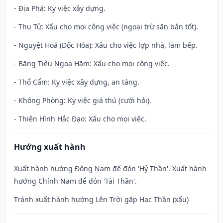
- Địa Phá: Kỵ việc xây dựng.
- Thụ Tử: Xấu cho mọi công việc (ngoại trừ săn bắn tốt).
- Nguyệt Hoả (Độc Hỏa): Xấu cho việc lợp nhà, làm bếp.
- Băng Tiêu Ngoạ Hãm: Xấu cho mọi công việc.
- Thổ Cẩm: Kỵ việc xây dựng, an táng.
- Không Phòng: Kỵ việc giá thú (cưới hỏi).
- Thiên Hình Hắc Đạo: Xấu cho mọi việc.
Hướng xuất hành
Xuất hành hướng Đông Nam để đón 'Hỷ Thần'. Xuất hành
hướng Chính Nam để đón 'Tài Thần'.
Tránh xuất hành hướng Lên Trời gặp Hạc Thần (xấu)