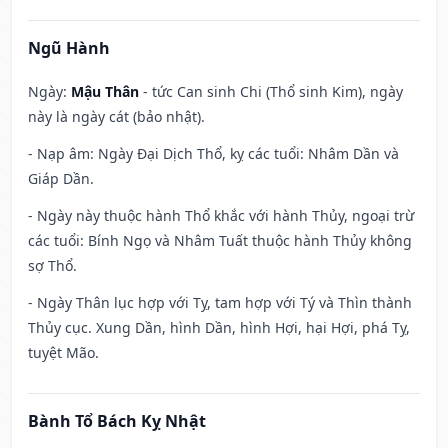
Ngũ Hành
Ngày:
Mậu Thân
- tức Can sinh Chi (Thổ sinh Kim), ngày
này là ngày cát (bảo nhật).
- Nạp âm: Ngày Đại Dịch Thổ, kỵ các tuổi: Nhâm Dần và
Giáp Dần.
- Ngày này thuộc hành Thổ khắc với hành Thủy, ngoại trừ
các tuổi: Bính Ngọ và Nhâm Tuất thuộc hành Thủy không
sợ Thổ.
- Ngày Thân lục hợp với Tỵ, tam hợp với Tý và Thìn thành
Thủy cục. Xung Dần, hình Dần, hình Hợi, hại Hợi, phá Tỵ,
tuyệt Mão.
Bành Tổ Bách Kỵ Nhật