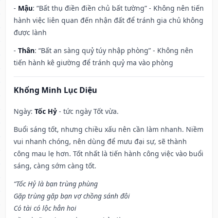
-
Mậu
: “Bất thụ điền điền chủ bất tường” - Không nên tiến
hành việc liên quan đến nhận đất để tránh gia chủ không
được lành
-
Thân
: “Bất an sàng quỷ túy nhập phòng” - Không nên
tiến hành kê giường để tránh quỷ ma vào phòng
Khổng Minh Lục Diệu
Ngày:
Tốc Hỷ
- tức ngày Tốt vừa.
Buổi sáng tốt, nhưng chiều xấu nên cần làm nhanh. Niềm
vui nhanh chóng, nên dùng để mưu đại sự, sẽ thành
công mau lẹ hơn. Tốt nhất là tiến hành công việc vào buổi
sáng, càng sớm càng tốt.
“Tốc Hỷ là bạn trùng phùng
Gặp trùng gặp bạn vợ chồng sánh đôi
Có tài có lộc hẳn hoi