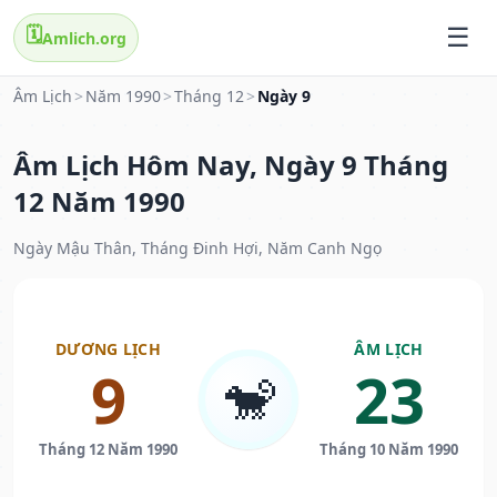
🗓️
Amlich.org
Âm Lịch
>
Năm 1990
>
Tháng 12
>
Ngày 9
Âm Lịch Hôm Nay, Ngày 9 Tháng
12 Năm 1990
Ngày Mậu Thân, Tháng Đinh Hợi, Năm Canh Ngọ
DƯƠNG LỊCH
ÂM LỊCH
9
23
🐒
Tháng 12 Năm 1990
Tháng 10 Năm 1990